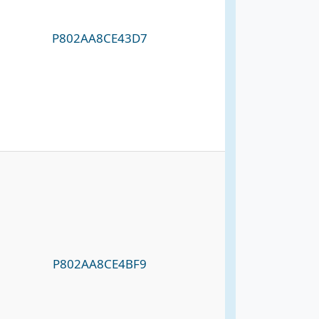
P802AA8CE43D7
P802AA8CE4BF9