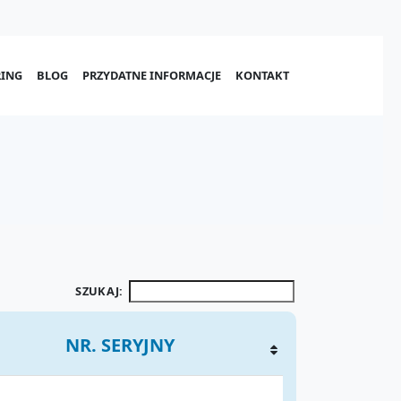
ING
BLOG
PRZYDATNE INFORMACJE
KONTAKT
SZUKAJ:
NR. SERYJNY