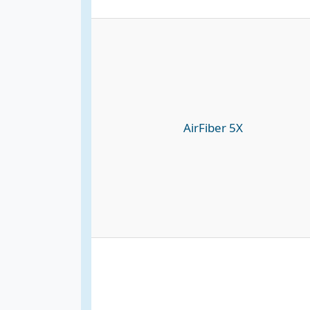
AirFiber 5X