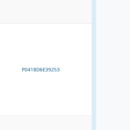
P0418D6E39253