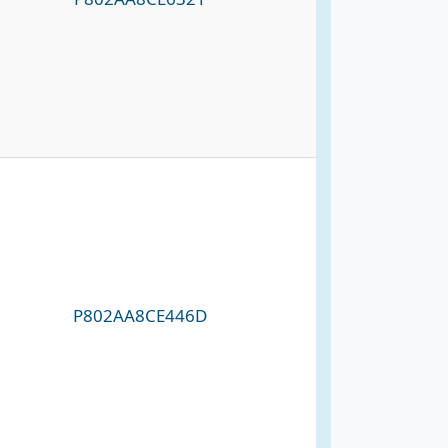
P802AA8CE446D