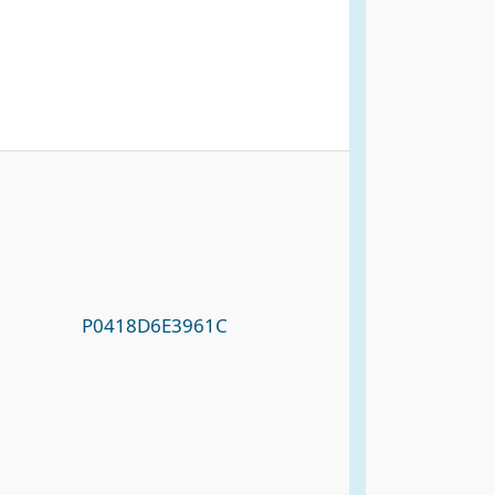
P0418D6E3961C