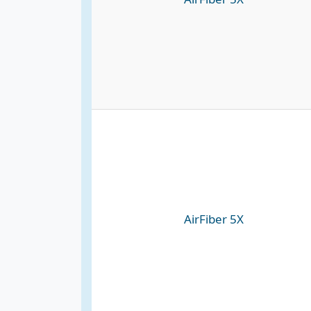
AirFiber 5X