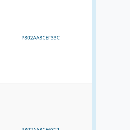
P802AA8CEF33C
P802AA8CE6321