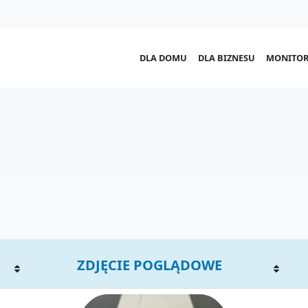
DLA DOMU
DLA BIZNESU
MONITOR
ZDJĘCIE POGLĄDOWE