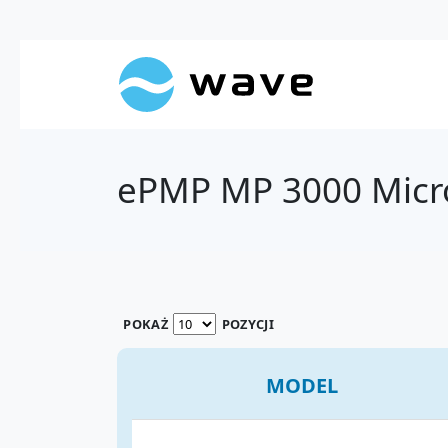
ePMP MP 3000 Mic
POKAŻ
POZYCJI
MODEL