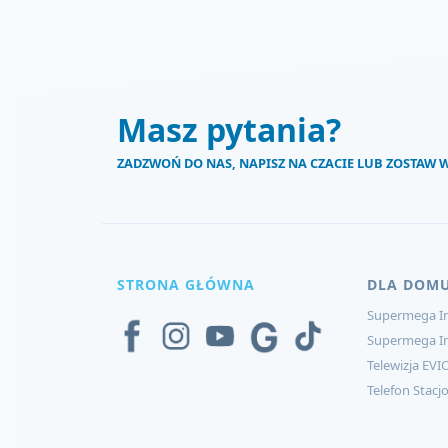
Masz pytania?
ZADZWOŃ DO NAS, NAPISZ NA CZACIE LUB ZOSTAW
STRONA GŁÓWNA
DLA DOM
Supermega In
Supermega I
Telewizja EVI
Telefon Stacj