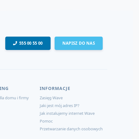
555 00 55 00
NAPISZ DO NAS
ING
INFORMACJE
la domu i firmy
Zasięg Wave
Jaki jest mój adres IP?
Jak instalujemy internet Wave
Pomoc
Przetwarzanie danych osobowych