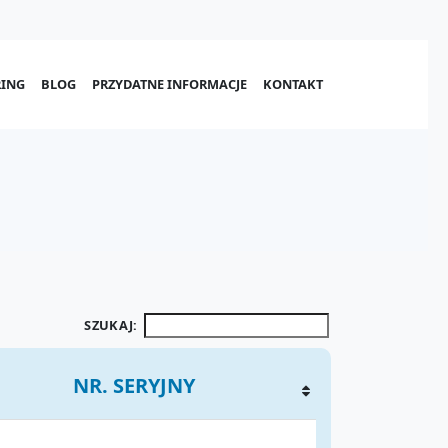
ING
BLOG
PRZYDATNE INFORMACJE
KONTAKT
SZUKAJ:
NR. SERYJNY