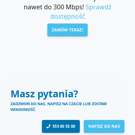
nawet do 300 Mbps!
Sprawdź
dostępność
ZAMÓW TERAZ!
Masz pytania?
ZADZWOŃ DO NAS, NAPISZ NA CZACIE LUB ZOSTAW
WIADOMOŚĆ.
555 00 55 00
NAPISZ DO NAS