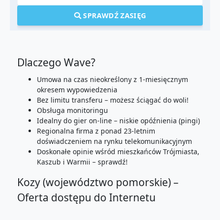
SPRAWDŹ ZASIĘG
Dlaczego Wave?
Umowa na czas nieokreślony z 1-miesięcznym
okresem wypowiedzenia
Bez limitu transferu – możesz ściągać do woli!
Obsługa monitoringu
Idealny do gier on-line – niskie opóźnienia (pingi)
Regionalna firma z ponad 23-letnim
doświadczeniem na rynku telekomunikacyjnym
Doskonałe opinie wśród mieszkańców Trójmiasta,
Kaszub i Warmii – sprawdź!
Kozy (województwo pomorskie) –
Oferta dostępu do Internetu