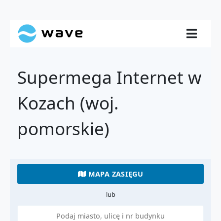
Supermega Internet w
Kozach (woj.
pomorskie)
MAPA ZASIĘGU
lub