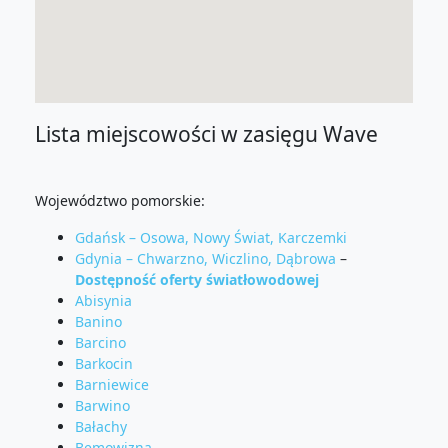
Lista miejscowości w zasięgu Wave
Województwo pomorskie:
Gdańsk – Osowa, Nowy Świat, Karczemki
Gdynia – Chwarzno, Wiczlino, Dąbrowa
–
Dostępność oferty światłowodowej
Abisynia
Banino
Barcino
Barkocin
Barniewice
Barwino
Bałachy
Bemowizna