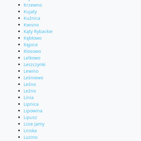
Krzewno
Kujaty
Kuźnica
Kwisno
Kąty Rybackie
Kębłowo
Kępice
Kłosowo
Lelkowo
Leszczynki
Lewino
Leśniewo
Leśno
Leźno
Linia
Lipnica
Lipowina
Lipusz
Lisie Jamy
Lniska
Luzino