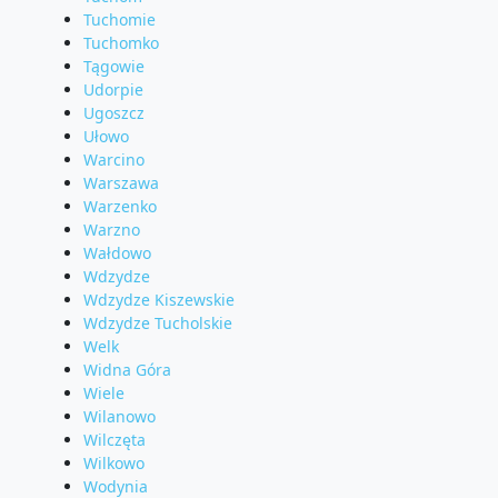
Tuchomie
Tuchomko
Tągowie
Udorpie
Ugoszcz
Ułowo
Warcino
Warszawa
Warzenko
Warzno
Wałdowo
Wdzydze
Wdzydze Kiszewskie
Wdzydze Tucholskie
Welk
Widna Góra
Wiele
Wilanowo
Wilczęta
Wilkowo
Wodynia