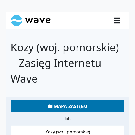
Kozy (woj. pomorskie)
– Zasięg Internetu
Wave
MAPA ZASIĘGU
lub