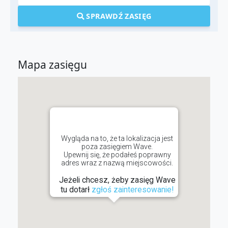
SPRAWDŹ ZASIĘG
Mapa zasięgu
Wygląda na to, że ta lokalizacja jest
poza zasięgiem Wave.
Upewnij się, że podałeś poprawny
adres wraz z nazwą miejscowości.
Jeżeli chcesz, żeby zasięg Wave
tu dotarł
zgłoś zainteresowanie!