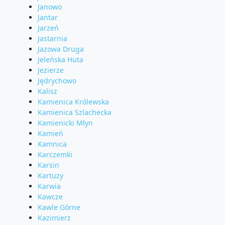
Janowo
Jantar
Jarzeń
Jastarnia
Jazowa Druga
Jeleńska Huta
Jezierze
Jędrychowo
Kalisz
Kamienica Królewska
Kamienica Szlachecka
Kamienicki Młyn
Kamień
Kamnica
Karczemki
Karsin
Kartuzy
Karwia
Kawcze
Kawle Górne
Kazimierz