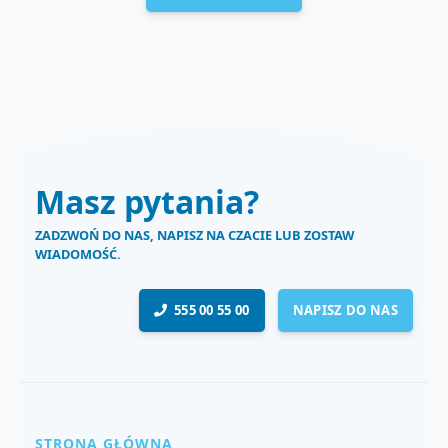
Masz pytania?
ZADZWOŃ DO NAS, NAPISZ NA CZACIE LUB ZOSTAW
WIADOMOŚĆ.
555 00 55 00
NAPISZ DO NAS
STRONA GŁÓWNA