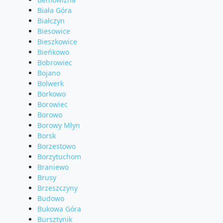
Biała Góra
Białczyn
Biesowice
Bieszkowice
Bieńkowo
Bobrowiec
Bojano
Bolwerk
Borkowo
Borowiec
Borowo
Borowy Młyn
Borsk
Borzestowo
Borzytuchom
Braniewo
Brusy
Brzeszczyny
Budowo
Bukowa Góra
Bursztynik