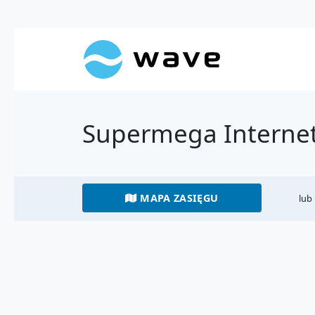
Supermega Interne
MAPA ZASIĘGU
lub