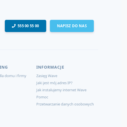
555 00 55 00
NAPISZ DO NAS
ING
INFORMACJE
la domu i firmy
Zasięg Wave
Jaki jest mój adres IP?
Jak instalujemy internet Wave
Pomoc
Przetwarzanie danych osobowych