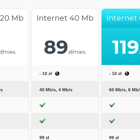
 20 Mb
Internet 40 Mb
Internet
89
119
zł/mies.
zł/mies.
- 10 zł
- 10 zł
/s
40 Mb/s, 4 Mb/s
60 Mb/s, 6 Mb/
99 zł
99 zł