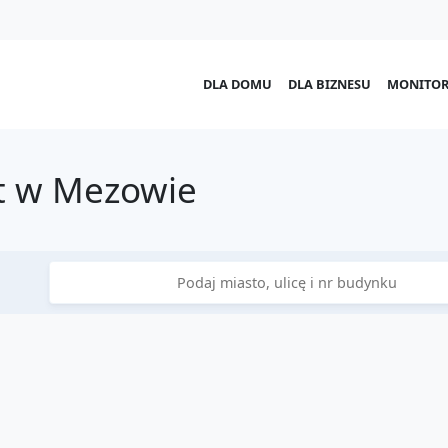
DLA DOMU
DLA BIZNESU
MONITOR
t w Mezowie