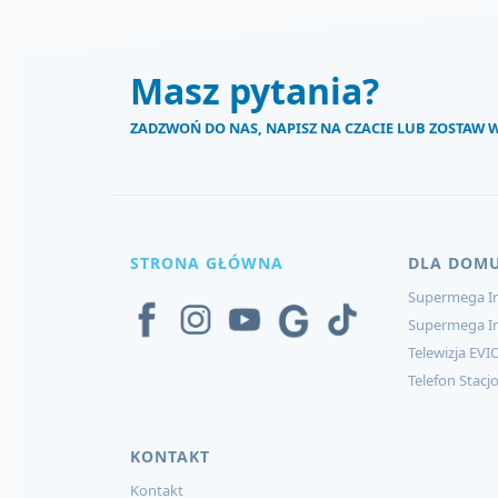
Masz pytania?
ZADZWOŃ DO NAS, NAPISZ NA CZACIE LUB ZOSTAW
STRONA GŁÓWNA
DLA DOM
Supermega In
Supermega I
Telewizja EVI
Telefon Stacj
KONTAKT
Kontakt