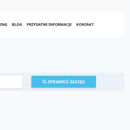
ING
BLOG
PRZYDATNE INFORMACJE
KONTAKT
SPRAWDŹ ZASIĘG