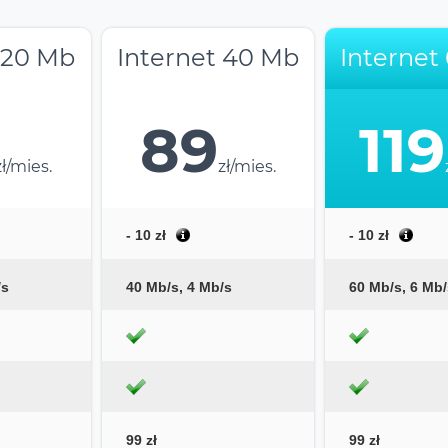
 20 Mb
Internet 40 Mb
Internet
89
119
zł/mies.
zł/mies.
- 10 zł
- 10 zł
/s
40 Mb/s, 4 Mb/s
60 Mb/s, 6 Mb/
99 zł
99 zł