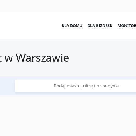
DLA DOMU
DLA BIZNESU
MONITOR
t w Warszawie