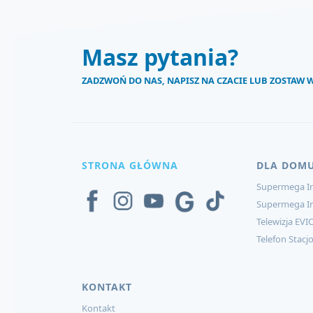
Masz pytania?
ZADZWOŃ DO NAS, NAPISZ NA CZACIE LUB ZOSTAW
STRONA GŁÓWNA
DLA DOM
Supermega In
Supermega I
Telewizja EVI
Telefon Stacj
KONTAKT
Kontakt