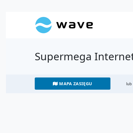
Supermega Interne
MAPA ZASIĘGU
lub