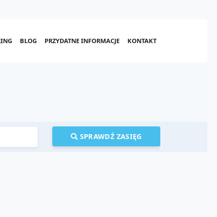
ING
BLOG
PRZYDATNE INFORMACJE
KONTAKT
SPRAWDŹ ZASIĘG