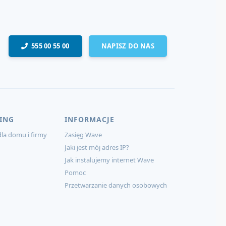
555 00 55 00
NAPISZ DO NAS
ING
INFORMACJE
la domu i firmy
Zasięg Wave
Jaki jest mój adres IP?
Jak instalujemy internet Wave
Pomoc
Przetwarzanie danych osobowych