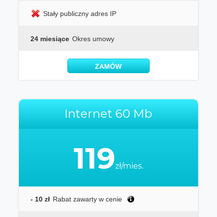
Stały publiczny adres IP
24 miesiące
Okres umowy
ZAMÓW
Internet 60 Mb
119
zł/mies.
- 10 zł
Rabat zawarty w cenie