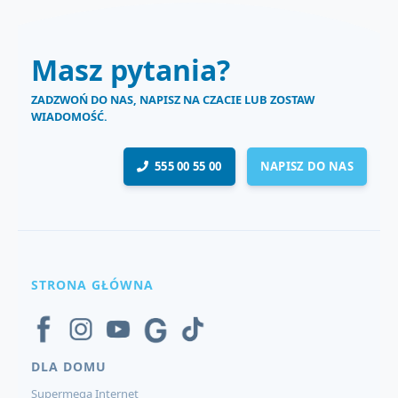
Masz pytania?
ZADZWOŃ DO NAS, NAPISZ NA CZACIE LUB ZOSTAW
WIADOMOŚĆ.
555 00 55 00
NAPISZ DO NAS
STRONA GŁÓWNA
DLA DOMU
Supermega Internet