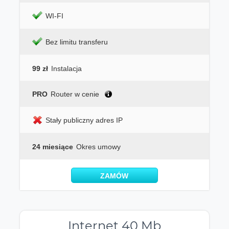
WI-FI
Bez limitu transferu
99 zł
Instalacja
PRO
Router w cenie
Stały publiczny adres IP
24 miesiące
Okres umowy
ZAMÓW
Internet 40 Mb