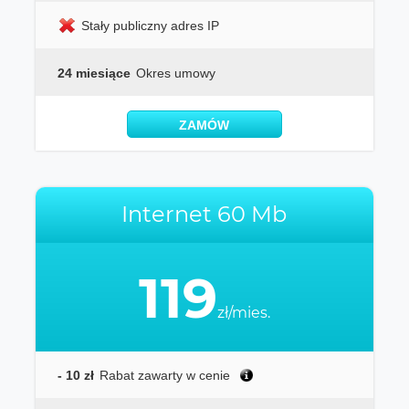
Stały publiczny adres IP
24 miesiące
Okres umowy
ZAMÓW
Internet 60 Mb
119
zł/mies.
- 10 zł
Rabat zawarty w cenie