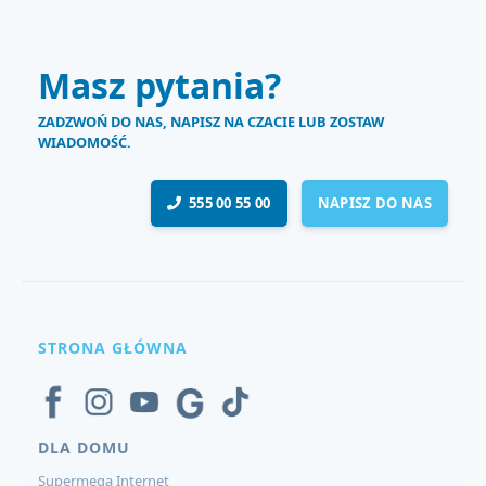
Masz pytania?
ZADZWOŃ DO NAS, NAPISZ NA CZACIE LUB ZOSTAW
WIADOMOŚĆ.
555 00 55 00
NAPISZ DO NAS
STRONA GŁÓWNA
DLA DOMU
Supermega Internet