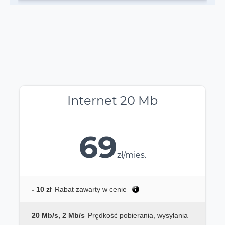
Internet 20 Mb
69
zł/mies.
- 10 zł
Rabat zawarty w cenie
20 Mb/s, 2 Mb/s
Prędkość pobierania, wysyłania