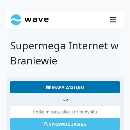
Supermega Internet w
Braniewie
MAPA ZASIĘGU
lub
SPRAWDŹ ZASIĘG