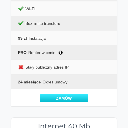
WI-FI
Bez limitu transferu
99 zł
Instalacja
PRO
Router w cenie
Stały publiczny adres IP
24 miesiące
Okres umowy
ZAMÓW
Internet 40 Mb