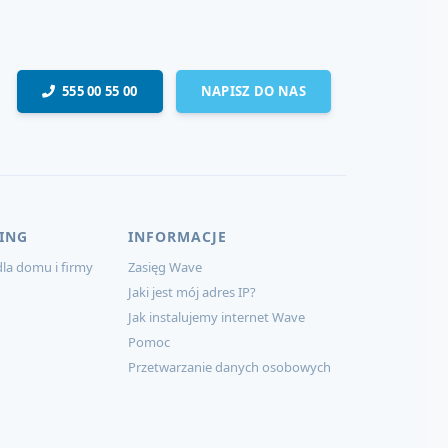
555 00 55 00
NAPISZ DO NAS
ING
INFORMACJE
la domu i firmy
Zasięg Wave
Jaki jest mój adres IP?
Jak instalujemy internet Wave
Pomoc
Przetwarzanie danych osobowych