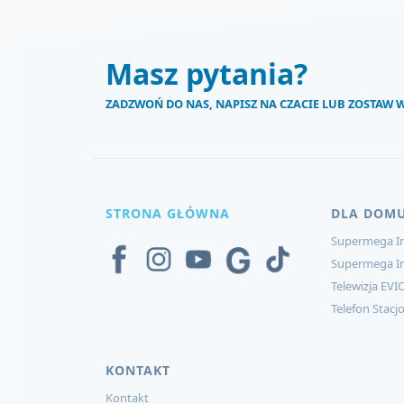
Masz pytania?
ZADZWOŃ DO NAS, NAPISZ NA CZACIE LUB ZOSTAW
STRONA GŁÓWNA
DLA DOM
Supermega In
Supermega I
Telewizja EVI
Telefon Stacj
KONTAKT
Kontakt