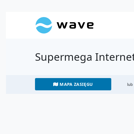
Supermega Interne
MAPA ZASIĘGU
lub