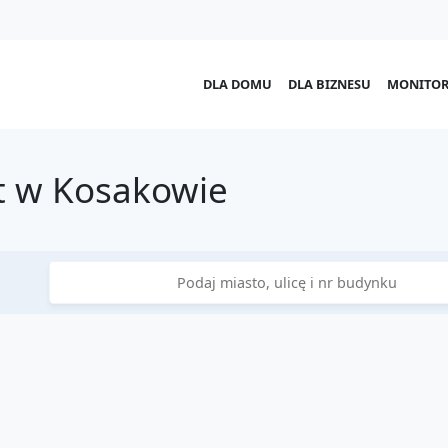
DLA DOMU
DLA BIZNESU
MONITOR
t w Kosakowie