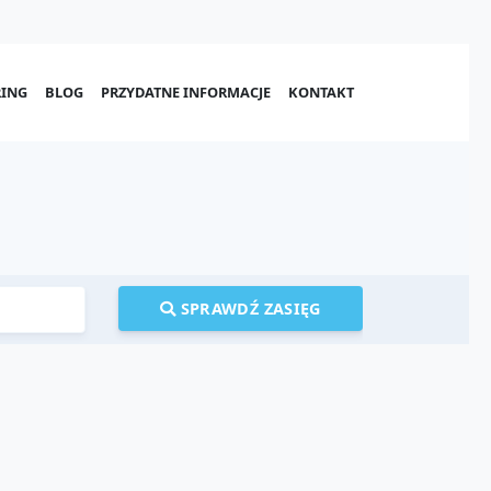
ING
BLOG
PRZYDATNE INFORMACJE
KONTAKT
SPRAWDŹ ZASIĘG