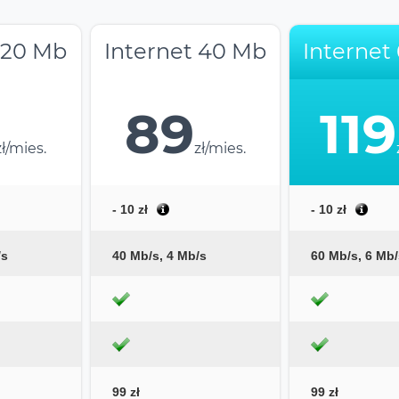
 20 Mb
Internet 40 Mb
Internet
89
119
zł/mies.
zł/mies.
- 10 zł
- 10 zł
/s
40 Mb/s, 4 Mb/s
60 Mb/s, 6 Mb/
99 zł
99 zł