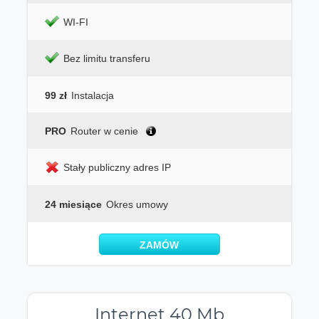
WI-FI
Bez limitu transferu
99 zł
Instalacja
PRO
Router w cenie
Stały publiczny adres IP
24 miesiące
Okres umowy
ZAMÓW
Internet 40 Mb