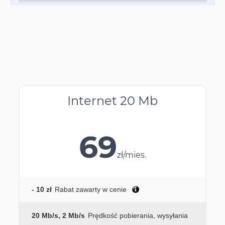
Internet 20 Mb
69
zł/mies.
- 10 zł
Rabat zawarty w cenie
20 Mb/s, 2 Mb/s
Prędkość pobierania, wysyłania