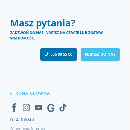
Masz pytania?
ZADZWOŃ DO NAS, NAPISZ NA CZACIE LUB ZOSTAW
WIADOMOŚĆ.
555 00 55 00
NAPISZ DO NAS
STRONA GŁÓWNA
DLA DOMU
Supermega Internet