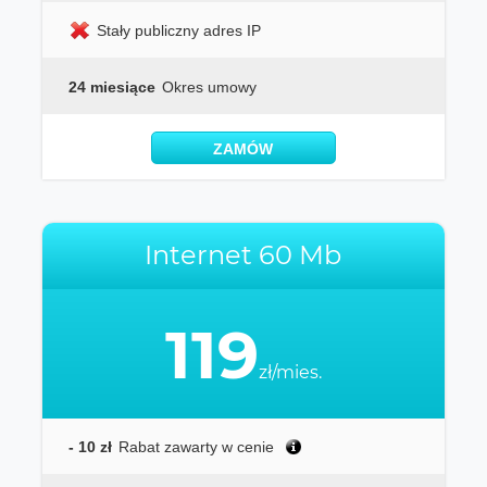
Stały publiczny adres IP
24 miesiące
Okres umowy
ZAMÓW
Internet 60 Mb
119
zł/mies.
- 10 zł
Rabat zawarty w cenie