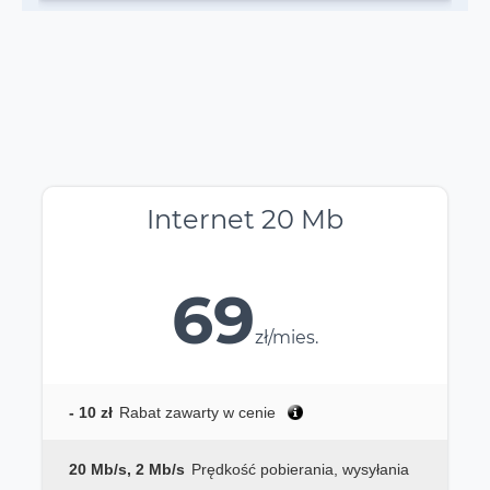
Internet 20 Mb
69
zł/mies.
- 10 zł
Rabat zawarty w cenie
20 Mb/s, 2 Mb/s
Prędkość pobierania, wysyłania