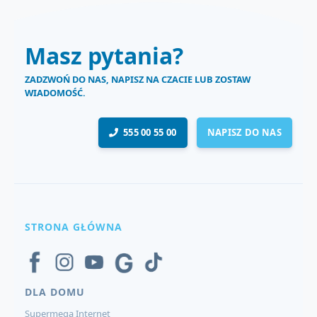
Masz pytania?
ZADZWOŃ DO NAS, NAPISZ NA CZACIE LUB ZOSTAW
WIADOMOŚĆ.
555 00 55 00
NAPISZ DO NAS
STRONA GŁÓWNA
DLA DOMU
Supermega Internet