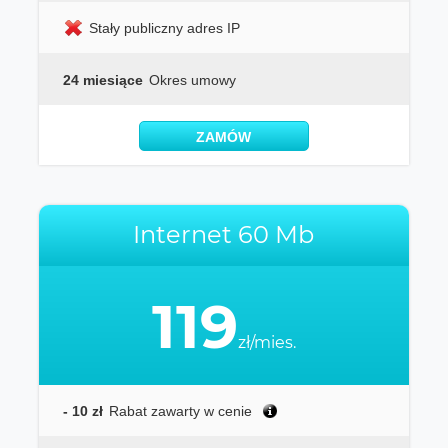
Stały publiczny adres IP
24 miesiące
Okres umowy
ZAMÓW
Internet 60 Mb
119
zł/mies.
- 10 zł
Rabat zawarty w cenie