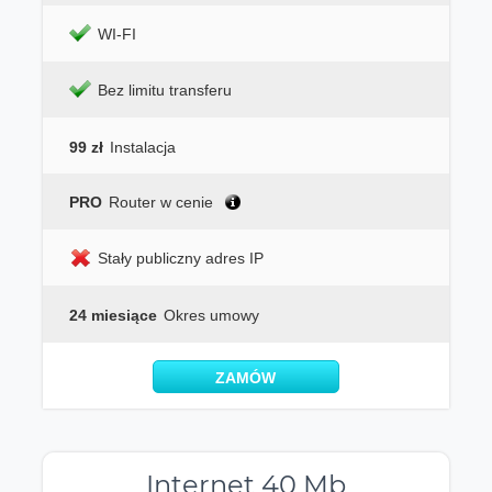
WI-FI
Bez limitu transferu
99 zł
Instalacja
PRO
Router w cenie
Stały publiczny adres IP
24 miesiące
Okres umowy
ZAMÓW
Internet 40 Mb