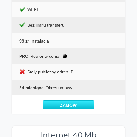
WI-FI
Bez limitu transferu
99 zł
Instalacja
PRO
Router w cenie
Stały publiczny adres IP
24 miesiące
Okres umowy
ZAMÓW
Internet 40 Mb