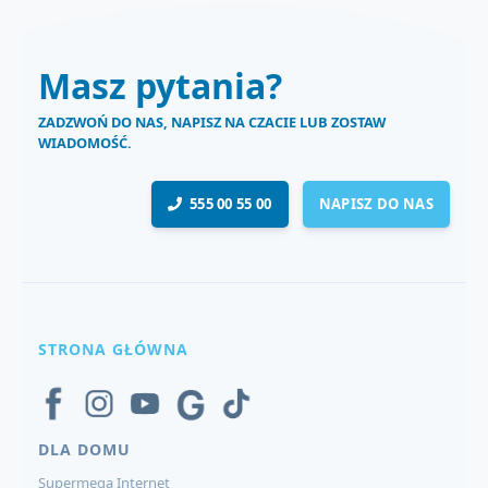
Masz pytania?
ZADZWOŃ DO NAS, NAPISZ NA CZACIE LUB ZOSTAW
WIADOMOŚĆ.
555 00 55 00
NAPISZ DO NAS
STRONA GŁÓWNA
DLA DOMU
Supermega Internet