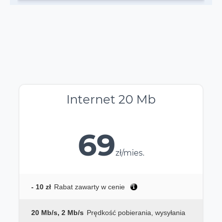
Internet 20 Mb
69
zł/mies.
- 10 zł
Rabat zawarty w cenie
20 Mb/s, 2 Mb/s
Prędkość pobierania, wysyłania