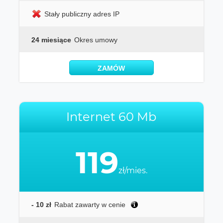
Stały publiczny adres IP
24 miesiące
Okres umowy
ZAMÓW
Internet 60 Mb
119
zł/mies.
- 10 zł
Rabat zawarty w cenie