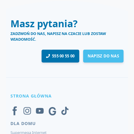
Masz pytania?
ZADZWOŃ DO NAS, NAPISZ NA CZACIE LUB ZOSTAW
WIADOMOŚĆ.
555 00 55 00
NAPISZ DO NAS
STRONA GŁÓWNA
DLA DOMU
Supermega Internet