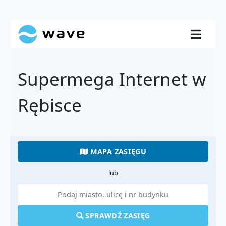
Supermega Internet w
Rębisce
MAPA ZASIĘGU
lub
SPRAWDŹ ZASIĘG