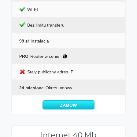
WI-FI
Bez limitu transferu
99 zł
Instalacja
PRO
Router w cenie
Stały publiczny adres IP
24 miesiące
Okres umowy
ZAMÓW
Internet 40 Mb