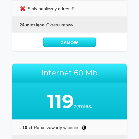
Stały publiczny adres IP
24 miesiące
Okres umowy
ZAMÓW
Internet 60 Mb
119
zł/mies.
- 10 zł
Rabat zawarty w cenie