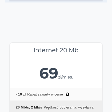
Internet 20 Mb
69
zł/mies.
- 10 zł
Rabat zawarty w cenie
20 Mb/s, 2 Mb/s
Prędkość pobierania, wysyłania