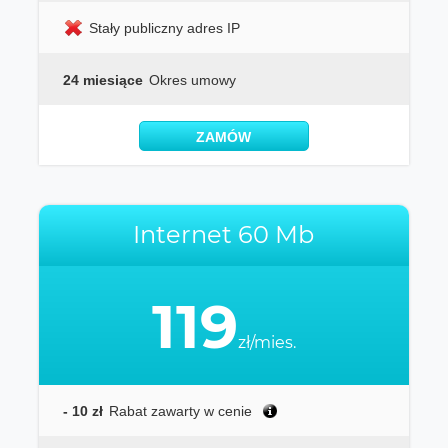
Stały publiczny adres IP
24 miesiące
Okres umowy
ZAMÓW
Internet 60 Mb
119
zł/mies.
- 10 zł
Rabat zawarty w cenie