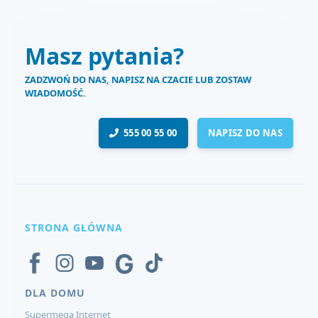
Masz pytania?
ZADZWOŃ DO NAS, NAPISZ NA CZACIE LUB ZOSTAW
WIADOMOŚĆ.
555 00 55 00
NAPISZ DO NAS
STRONA GŁÓWNA
DLA DOMU
Supermega Internet