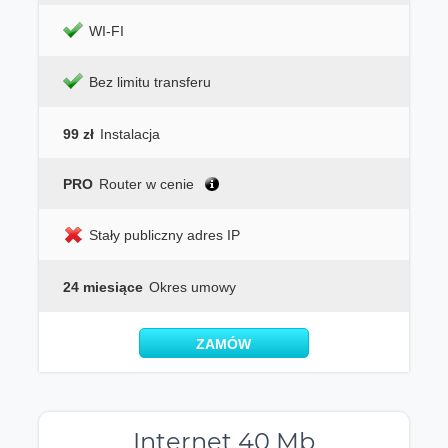
WI-FI
Bez limitu transferu
99 zł
Instalacja
PRO
Router w cenie
Stały publiczny adres IP
24 miesiące
Okres umowy
ZAMÓW
Internet 40 Mb