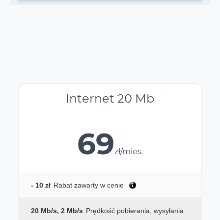
Internet 20 Mb
69
zł/mies.
- 10 zł
Rabat zawarty w cenie
20 Mb/s, 2 Mb/s
Prędkość pobierania, wysyłania