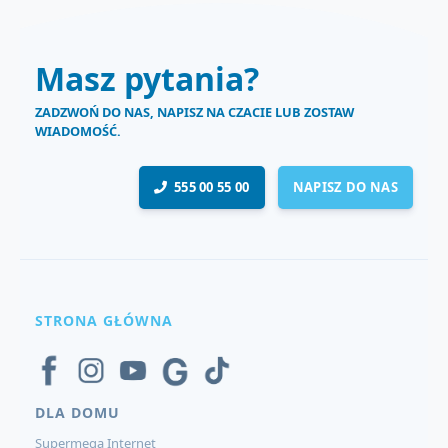
Masz pytania?
ZADZWOŃ DO NAS, NAPISZ NA CZACIE LUB ZOSTAW
WIADOMOŚĆ.
555 00 55 00
NAPISZ DO NAS
STRONA GŁÓWNA
DLA DOMU
Supermega Internet