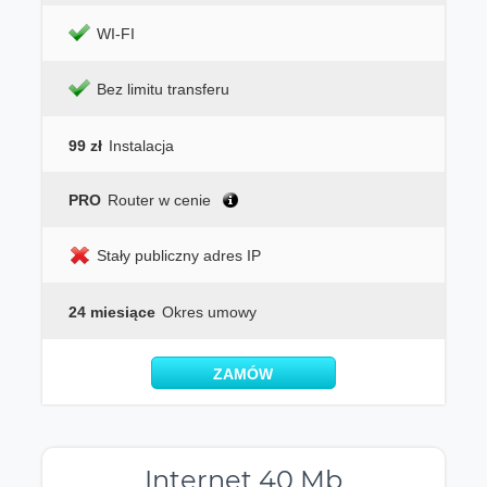
WI-FI
Bez limitu transferu
99 zł
Instalacja
PRO
Router w cenie
Stały publiczny adres IP
24 miesiące
Okres umowy
ZAMÓW
Internet 40 Mb