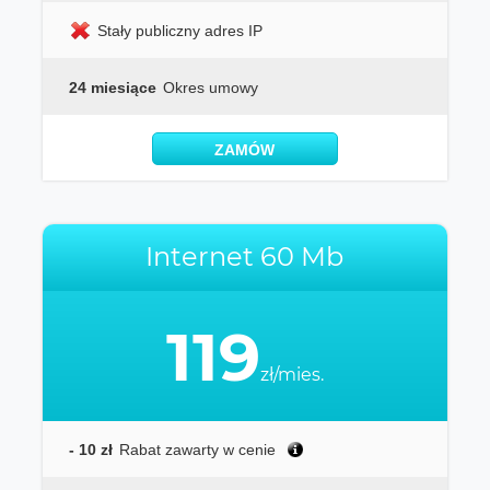
Stały publiczny adres IP
24 miesiące
Okres umowy
ZAMÓW
Internet 60 Mb
119
zł/mies.
- 10 zł
Rabat zawarty w cenie