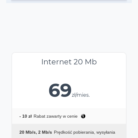
Internet 20 Mb
69
zł/mies.
- 10 zł
Rabat zawarty w cenie
20 Mb/s, 2 Mb/s
Prędkość pobierania, wysyłania