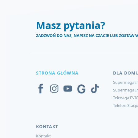
Masz pytania?
ZADZWOŃ DO NAS, NAPISZ NA CZACIE LUB ZOSTAW
STRONA GŁÓWNA
DLA DOM
Supermega In
Supermega I
Telewizja EVI
Telefon Stacj
KONTAKT
Kontakt