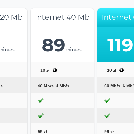
 20 Mb
Internet 40 Mb
Internet
89
119
zł/mies.
zł/mies.
- 10 zł
- 10 zł
/s
40 Mb/s, 4 Mb/s
60 Mb/s, 6 Mb/
99 zł
99 zł