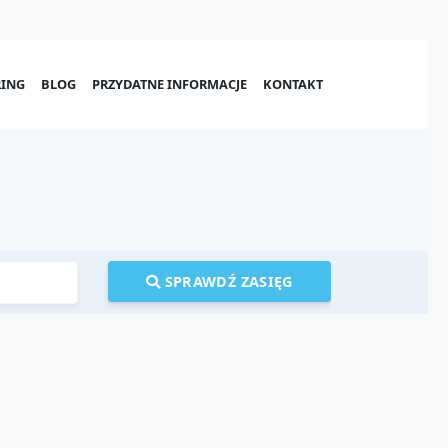
ING
BLOG
PRZYDATNE INFORMACJE
KONTAKT
SPRAWDŹ ZASIĘG