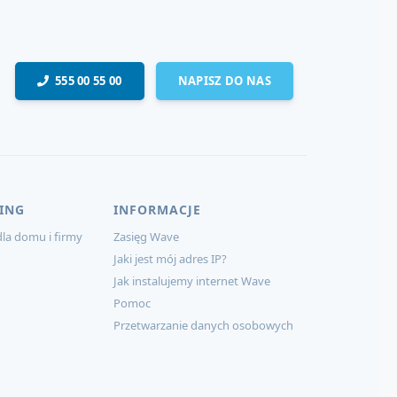
555 00 55 00
NAPISZ DO NAS
ING
INFORMACJE
la domu i firmy
Zasięg Wave
Jaki jest mój adres IP?
Jak instalujemy internet Wave
Pomoc
Przetwarzanie danych osobowych