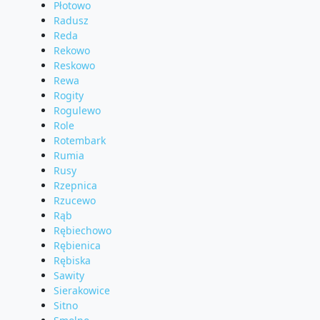
Płotowo
Radusz
Reda
Rekowo
Reskowo
Rewa
Rogity
Rogulewo
Role
Rotembark
Rumia
Rusy
Rzepnica
Rzucewo
Rąb
Rębiechowo
Rębienica
Rębiska
Sawity
Sierakowice
Sitno