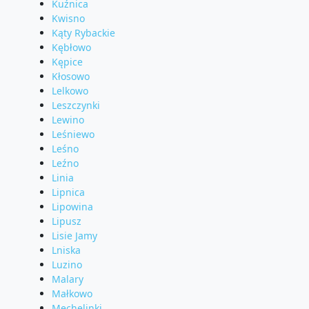
Kuźnica
Kwisno
Kąty Rybackie
Kębłowo
Kępice
Kłosowo
Lelkowo
Leszczynki
Lewino
Leśniewo
Leśno
Leźno
Linia
Lipnica
Lipowina
Lipusz
Lisie Jamy
Lniska
Luzino
Malary
Małkowo
Mechelinki