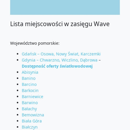
Lista miejscowości w zasięgu Wave
Województwo pomorskie:
Gdańsk – Osowa, Nowy Świat, Karczemki
Gdynia – Chwarzno, Wiczlino, Dąbrowa
–
Dostępność oferty światłowodowej
Abisynia
Banino
Barcino
Barkocin
Barniewice
Barwino
Bałachy
Bemowizna
Biała Góra
Białczyn