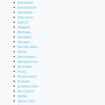
Biesowice
Bieszkowice
Bieńkowo
Bobrowiec
Bojano
Bolwerk
Borkowo
Borowiec
Borowo
Borowy Młyn
Borsk
Borzestowo
Borzytuchom
Braniewo
Brusy
Brzeszczyny
Budowo
Bukowa Góra
Bursztynik
Bytów
Bącka Huta