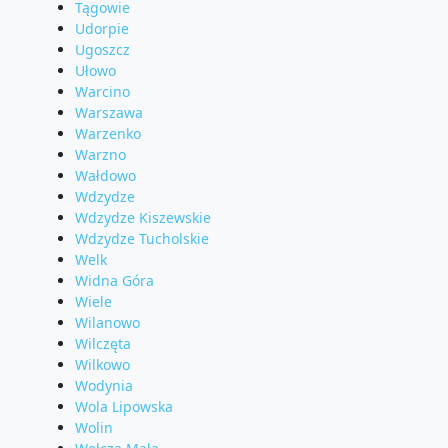
Tągowie
Udorpie
Ugoszcz
Ułowo
Warcino
Warszawa
Warzenko
Warzno
Wałdowo
Wdzydze
Wdzydze Kiszewskie
Wdzydze Tucholskie
Welk
Widna Góra
Wiele
Wilanowo
Wilczęta
Wilkowo
Wodynia
Wola Lipowska
Wolin