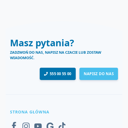
Masz pytania?
ZADZWOŃ DO NAS, NAPISZ NA CZACIE LUB ZOSTAW
WIADOMOŚĆ.
555 00 55 00
NAPISZ DO NAS
STRONA GŁÓWNA