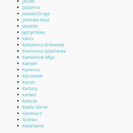
Jarzeń
Jastarnia
Jazowa Druga
Jeleńska Huta
Jezierze
Jędrychowo
Kalisz
Kamienica Królewska
Kamienica Szlachecka
Kamienicki Młyn
Kamień
Kamnica
Karczemki
Karsin
Kartuzy
Karwia
Kawcze
Kawle Górne
Kazimierz
Kczewo
Kiedrowice