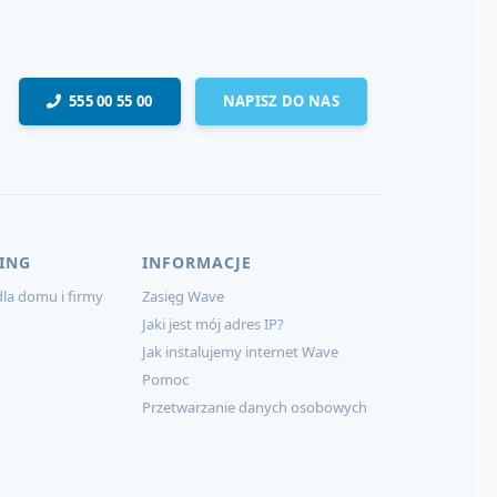
555 00 55 00
NAPISZ DO NAS
ING
INFORMACJE
la domu i firmy
Zasięg Wave
Jaki jest mój adres IP?
Jak instalujemy internet Wave
Pomoc
Przetwarzanie danych osobowych