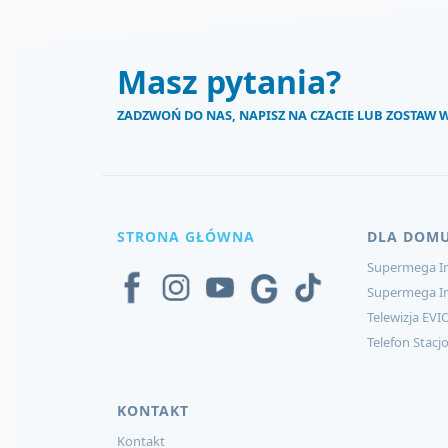
Masz pytania?
ZADZWOŃ DO NAS, NAPISZ NA CZACIE LUB ZOSTAW
STRONA GŁÓWNA
DLA DOM
Supermega In
Supermega I
Telewizja EVI
Telefon Stacj
KONTAKT
Kontakt