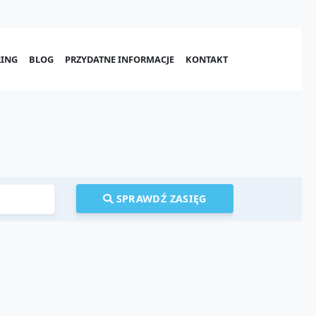
ING
BLOG
PRZYDATNE INFORMACJE
KONTAKT
SPRAWDŹ ZASIĘG