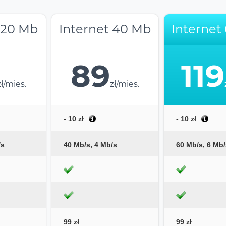
 20 Mb
Internet 40 Mb
Internet
89
119
zł/mies.
zł/mies.
- 10 zł
- 10 zł
/s
40 Mb/s, 4 Mb/s
60 Mb/s, 6 Mb/
99 zł
99 zł