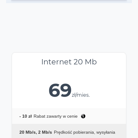
Internet 20 Mb
69
zł/mies.
- 10 zł
Rabat zawarty w cenie
20 Mb/s, 2 Mb/s
Prędkość pobierania, wysyłania