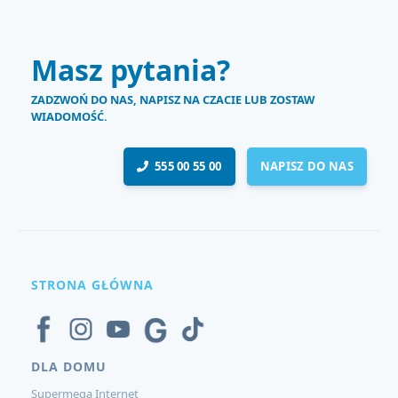
Masz pytania?
ZADZWOŃ DO NAS, NAPISZ NA CZACIE LUB ZOSTAW
WIADOMOŚĆ.
555 00 55 00
NAPISZ DO NAS
STRONA GŁÓWNA
DLA DOMU
Supermega Internet