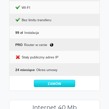
WI-FI
Bez limitu transferu
99 zł
Instalacja
PRO
Router w cenie
Stały publiczny adres IP
24 miesiące
Okres umowy
ZAMÓW
Internet 40 Mb