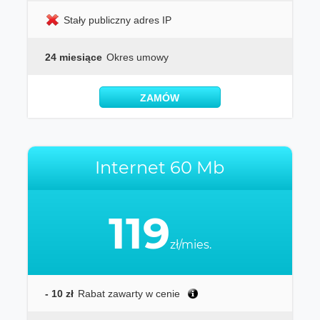
Stały publiczny adres IP
24 miesiące
Okres umowy
ZAMÓW
Internet 60 Mb
119
zł/mies.
- 10 zł
Rabat zawarty w cenie