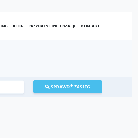
ING
BLOG
PRZYDATNE INFORMACJE
KONTAKT
SPRAWDŹ ZASIĘG