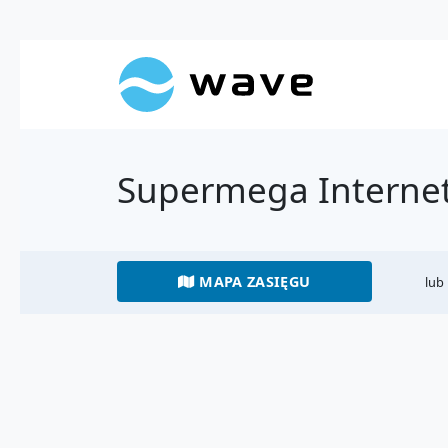
Supermega Interne
MAPA ZASIĘGU
lub