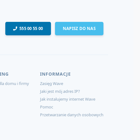
555 00 55 00
NAPISZ DO NAS
ING
INFORMACJE
la domu i firmy
Zasięg Wave
Jaki jest mój adres IP?
Jak instalujemy internet Wave
Pomoc
Przetwarzanie danych osobowych