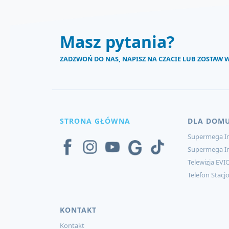
Masz pytania?
ZADZWOŃ DO NAS, NAPISZ NA CZACIE LUB ZOSTAW
STRONA GŁÓWNA
DLA DOM
Supermega In
Supermega I
Telewizja EVI
Telefon Stacj
KONTAKT
Kontakt