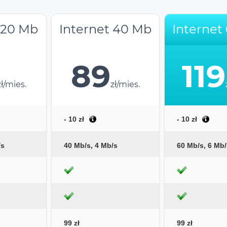
 20 Mb
Internet 40 Mb
Internet
89
119
zł/mies.
zł/mies.
- 10 zł
- 10 zł
/s
40 Mb/s, 4 Mb/s
60 Mb/s, 6 Mb/
99 zł
99 zł