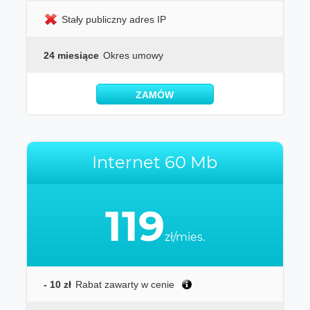
Stały publiczny adres IP
24 miesiące
Okres umowy
ZAMÓW
Internet 60 Mb
119
zł/mies.
- 10 zł
Rabat zawarty w cenie