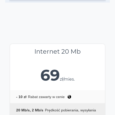
Internet 20 Mb
69
zł/mies.
- 10 zł
Rabat zawarty w cenie
20 Mb/s, 2 Mb/s
Prędkość pobierania, wysyłania