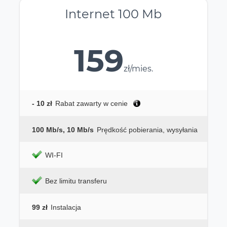
Internet 100 Mb
159
zł/mies.
- 10 zł
Rabat zawarty w cenie
100 Mb/s, 10 Mb/s
Prędkość pobierania, wysyłania
WI-FI
Bez limitu transferu
99 zł
Instalacja