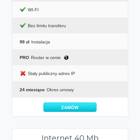
WI-FI
Bez limitu transferu
99 zł
Instalacja
PRO
Router w cenie
Stały publiczny adres IP
24 miesiące
Okres umowy
ZAMÓW
Internet 40 Mb