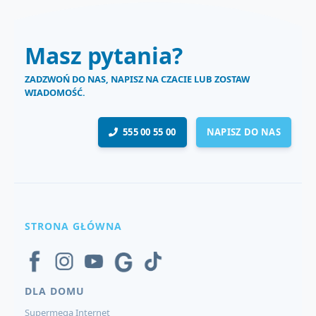
Masz pytania?
ZADZWOŃ DO NAS, NAPISZ NA CZACIE LUB ZOSTAW
WIADOMOŚĆ.
555 00 55 00
NAPISZ DO NAS
STRONA GŁÓWNA
DLA DOMU
Supermega Internet