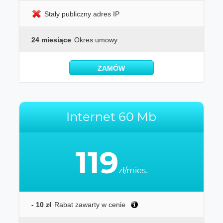
Stały publiczny adres IP
24 miesiące
Okres umowy
ZAMÓW
Internet 60 Mb
119
zł/mies.
- 10 zł
Rabat zawarty w cenie