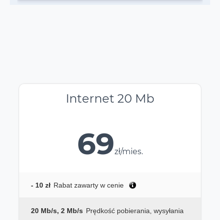
Internet 20 Mb
69
zł/mies.
- 10 zł
Rabat zawarty w cenie
20 Mb/s, 2 Mb/s
Prędkość pobierania, wysyłania