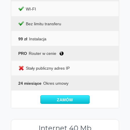
WI-FI
Bez limitu transferu
99 zł
Instalacja
PRO
Router w cenie
Stały publiczny adres IP
24 miesiące
Okres umowy
ZAMÓW
Internet 40 Mb