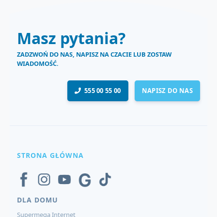
Masz pytania?
ZADZWOŃ DO NAS, NAPISZ NA CZACIE LUB ZOSTAW
WIADOMOŚĆ.
555 00 55 00
NAPISZ DO NAS
STRONA GŁÓWNA
DLA DOMU
Supermega Internet