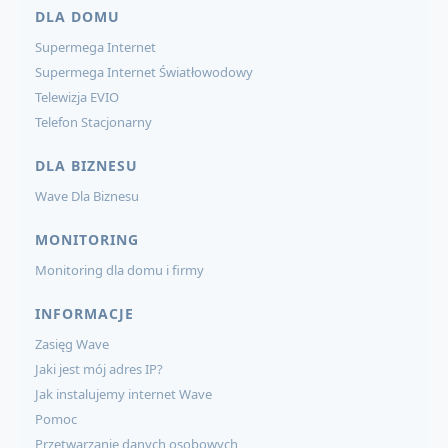
DLA DOMU
Supermega Internet
Supermega Internet Światłowodowy
Telewizja EVIO
Telefon Stacjonarny
DLA BIZNESU
Wave Dla Biznesu
MONITORING
Monitoring dla domu i firmy
INFORMACJE
Zasięg Wave
Jaki jest mój adres IP?
Jak instalujemy internet Wave
Pomoc
Przetwarzanie danych osobowych