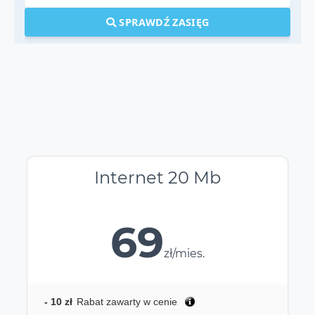
SPRAWDŹ ZASIĘG
Internet 20 Mb
69
zł/mies.
- 10 zł
Rabat zawarty w cenie