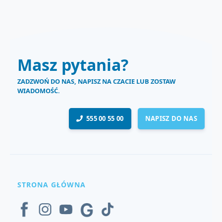
Masz pytania?
ZADZWOŃ DO NAS, NAPISZ NA CZACIE LUB ZOSTAW
WIADOMOŚĆ.
555 00 55 00
NAPISZ DO NAS
STRONA GŁÓWNA