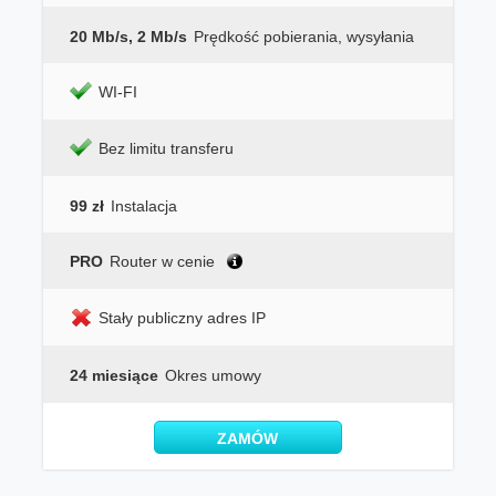
20 Mb/s, 2 Mb/s
Prędkość pobierania, wysyłania
WI-FI
Bez limitu transferu
99 zł
Instalacja
PRO
Router w cenie
Stały publiczny adres IP
24 miesiące
Okres umowy
ZAMÓW