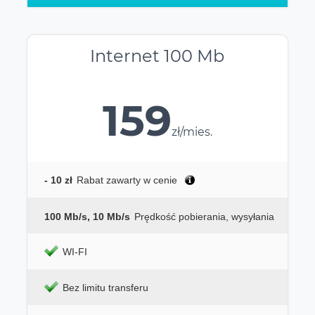
Internet 100 Mb
159
zł/mies.
- 10 zł
Rabat zawarty w cenie
100 Mb/s, 10 Mb/s
Prędkość pobierania, wysyłania
WI-FI
Bez limitu transferu