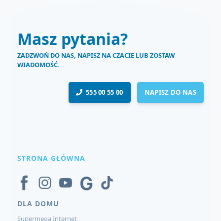
Masz pytania?
ZADZWOŃ DO NAS, NAPISZ NA CZACIE LUB ZOSTAW
WIADOMOŚĆ.
555 00 55 00
NAPISZ DO NAS
STRONA GŁÓWNA
DLA DOMU
Supermega Internet