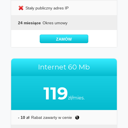
Stały publiczny adres IP
24 miesiące
Okres umowy
ZAMÓW
Internet 60 Mb
119
zł/mies.
- 10 zł
Rabat zawarty w cenie