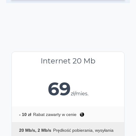
Internet 20 Mb
69
zł/mies.
- 10 zł
Rabat zawarty w cenie
20 Mb/s, 2 Mb/s
Prędkość pobierania, wysyłania