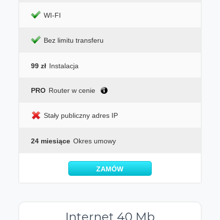
WI-FI
Bez limitu transferu
99 zł
Instalacja
PRO
Router w cenie
Stały publiczny adres IP
24 miesiące
Okres umowy
ZAMÓW
Internet 40 Mb