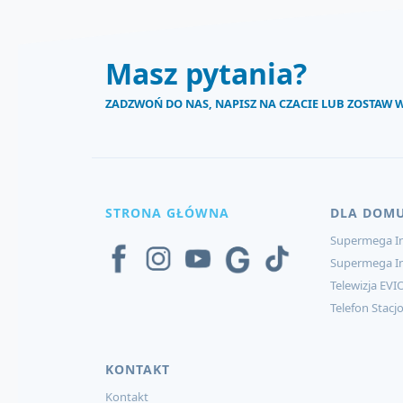
Masz pytania?
ZADZWOŃ DO NAS, NAPISZ NA CZACIE LUB ZOSTAW
STRONA GŁÓWNA
DLA DOM
Supermega In
Supermega I
Telewizja EVI
Telefon Stacj
KONTAKT
Kontakt