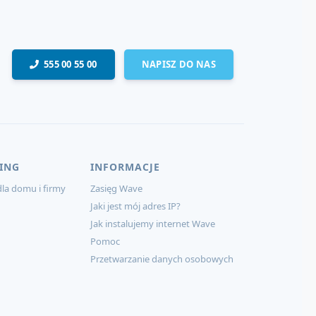
555 00 55 00
NAPISZ DO NAS
ING
INFORMACJE
la domu i firmy
Zasięg Wave
Jaki jest mój adres IP?
Jak instalujemy internet Wave
Pomoc
Przetwarzanie danych osobowych