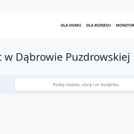
DLA DOMU
DLA BIZNESU
MONITOR
 w Dąbrowie Puzdrowskiej