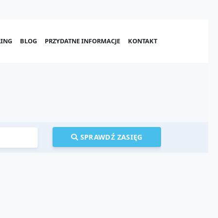
ING
BLOG
PRZYDATNE INFORMACJE
KONTAKT
SPRAWDŹ ZASIĘG