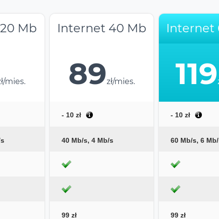
 20 Mb
Internet 40 Mb
Internet
89
119
zł/mies.
zł/mies.
- 10 zł
- 10 zł
/s
40 Mb/s, 4 Mb/s
60 Mb/s, 6 Mb/
99 zł
99 zł