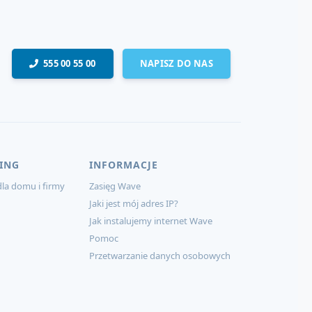
555 00 55 00
NAPISZ DO NAS
ING
INFORMACJE
la domu i firmy
Zasięg Wave
Jaki jest mój adres IP?
Jak instalujemy internet Wave
Pomoc
Przetwarzanie danych osobowych