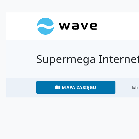
Supermega Interne
MAPA ZASIĘGU
lub