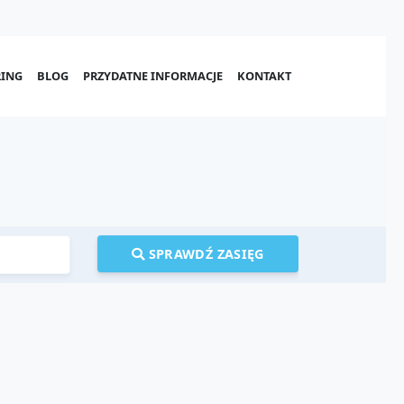
ING
BLOG
PRZYDATNE INFORMACJE
KONTAKT
SPRAWDŹ ZASIĘG