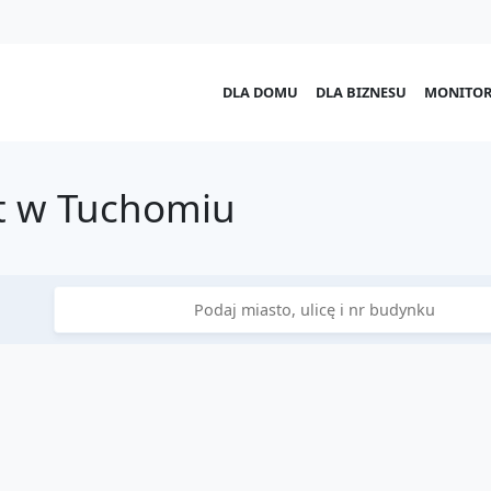
DLA DOMU
DLA BIZNESU
MONITOR
t w Tuchomiu