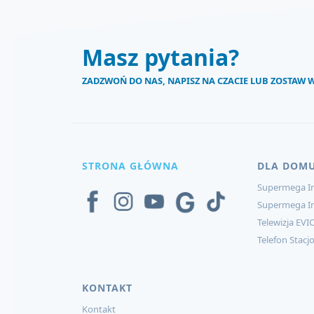
Masz pytania?
ZADZWOŃ DO NAS, NAPISZ NA CZACIE LUB ZOSTAW
STRONA GŁÓWNA
DLA DOM
Supermega In
Supermega I
Telewizja EVI
Telefon Stacj
KONTAKT
Kontakt