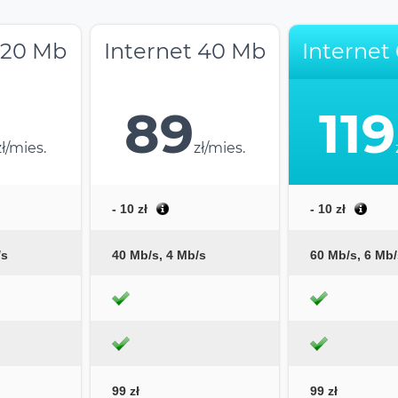
 20 Mb
Internet 40 Mb
Internet
89
119
zł/mies.
zł/mies.
- 10 zł
- 10 zł
/s
40 Mb/s, 4 Mb/s
60 Mb/s, 6 Mb/
99 zł
99 zł