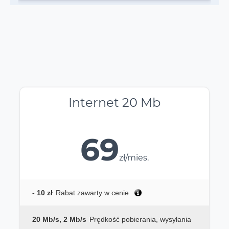
Internet 20 Mb
69
zł/mies.
- 10 zł
Rabat zawarty w cenie
20 Mb/s, 2 Mb/s
Prędkość pobierania, wysyłania