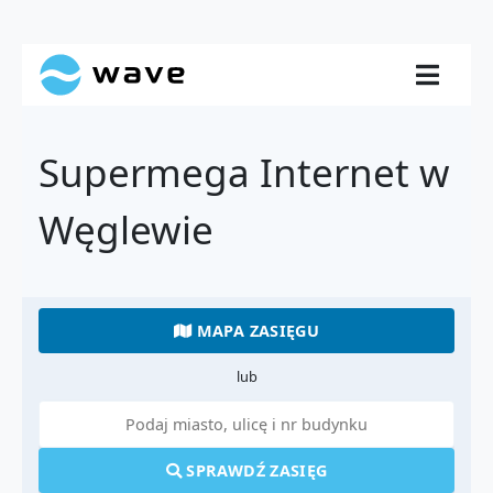
Supermega Internet w
Węglewie
MAPA ZASIĘGU
lub
SPRAWDŹ ZASIĘG