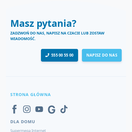
Masz pytania?
ZADZWOŃ DO NAS, NAPISZ NA CZACIE LUB ZOSTAW
WIADOMOŚĆ.
555 00 55 00
NAPISZ DO NAS
STRONA GŁÓWNA
DLA DOMU
Supermega Internet