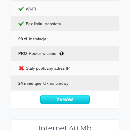
WI-FI
Bez limitu transferu
99 zł
Instalacja
PRO
Router w cenie
Stały publiczny adres IP
24 miesiące
Okres umowy
ZAMÓW
Internet 40 Mb