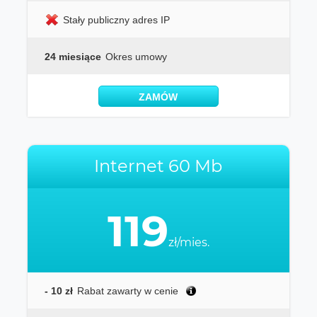
Stały publiczny adres IP
24 miesiące
Okres umowy
ZAMÓW
Internet 60 Mb
119
zł/mies.
- 10 zł
Rabat zawarty w cenie