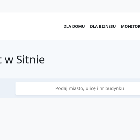
DLA DOMU
DLA BIZNESU
MONITOR
 w Sitnie