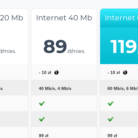
 20 Mb
Internet 40 Mb
Internet
89
119
zł/mies.
zł/mies.
- 10 zł
- 10 zł
/s
40 Mb/s, 4 Mb/s
60 Mb/s, 6 Mb/
99 zł
99 zł