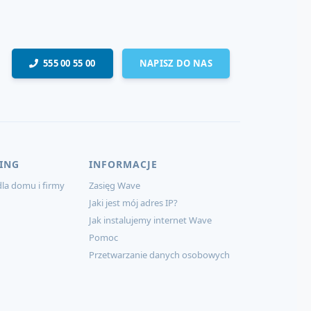
555 00 55 00
NAPISZ DO NAS
ING
INFORMACJE
la domu i firmy
Zasięg Wave
Jaki jest mój adres IP?
Jak instalujemy internet Wave
Pomoc
Przetwarzanie danych osobowych