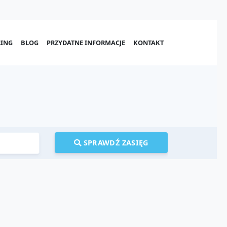
ING
BLOG
PRZYDATNE INFORMACJE
KONTAKT
SPRAWDŹ ZASIĘG