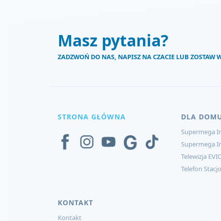
Masz pytania?
ZADZWOŃ DO NAS, NAPISZ NA CZACIE LUB ZOSTAW
STRONA GŁÓWNA
DLA DOM
Supermega In
Supermega I
Telewizja EVI
Telefon Stacj
KONTAKT
Kontakt