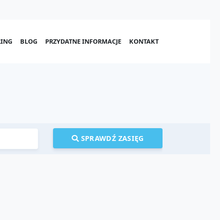
ING
BLOG
PRZYDATNE INFORMACJE
KONTAKT
SPRAWDŹ ZASIĘG