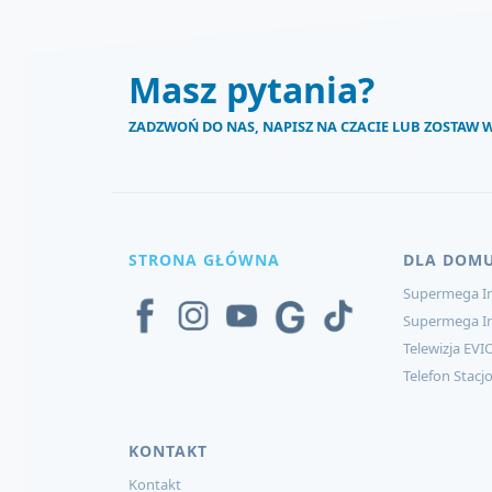
Masz pytania?
ZADZWOŃ DO NAS, NAPISZ NA CZACIE LUB ZOSTAW
STRONA GŁÓWNA
DLA DOM
Supermega In
Supermega I
Telewizja EVI
Telefon Stacj
KONTAKT
Kontakt