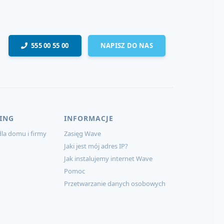
555 00 55 00
NAPISZ DO NAS
ING
INFORMACJE
la domu i firmy
Zasięg Wave
Jaki jest mój adres IP?
Jak instalujemy internet Wave
Pomoc
Przetwarzanie danych osobowych