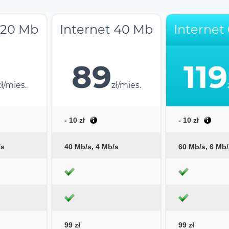
 20 Mb
Internet 40 Mb
Internet
89
119
zł/mies.
zł/mies.
- 10 zł
- 10 zł
/s
40 Mb/s, 4 Mb/s
60 Mb/s, 6 Mb/
99 zł
99 zł