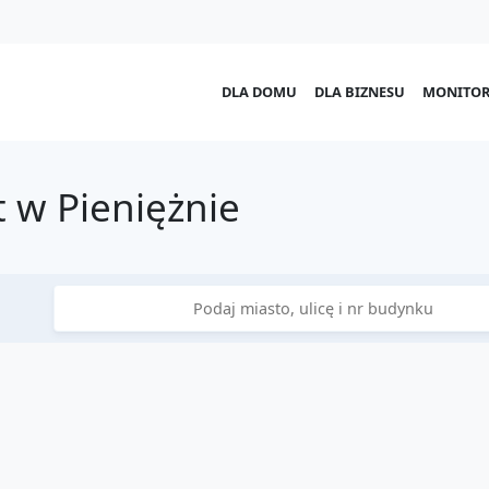
DLA DOMU
DLA BIZNESU
MONITOR
 w Pieniężnie