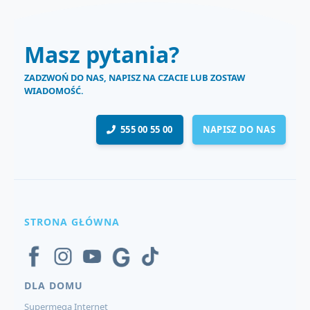
Masz pytania?
ZADZWOŃ DO NAS, NAPISZ NA CZACIE LUB ZOSTAW
WIADOMOŚĆ.
555 00 55 00
NAPISZ DO NAS
STRONA GŁÓWNA
DLA DOMU
Supermega Internet