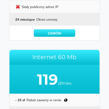
Stały publiczny adres IP
24 miesiące
Okres umowy
ZAMÓW
Internet 60 Mb
119
zł/mies.
- 10 zł
Rabat zawarty w cenie