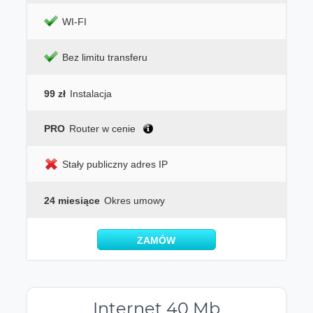
WI-FI
Bez limitu transferu
99 zł
Instalacja
PRO
Router w cenie
Stały publiczny adres IP
24 miesiące
Okres umowy
ZAMÓW
Internet 40 Mb