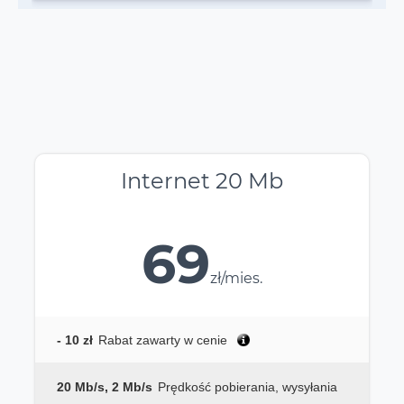
Internet 20 Mb
69
zł/mies.
- 10 zł
Rabat zawarty w cenie
20 Mb/s, 2 Mb/s
Prędkość pobierania, wysyłania