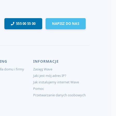
555 00 55 00
NAPISZ DO NAS
ING
INFORMACJE
la domu i firmy
Zasięg Wave
Jaki jest mój adres IP?
Jak instalujemy internet Wave
Pomoc
Przetwarzanie danych osobowych