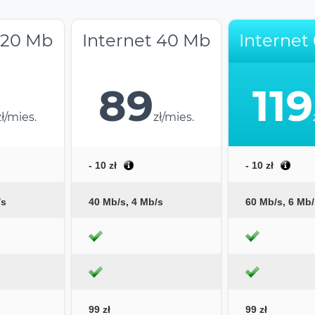
 20 Mb
Internet 40 Mb
Internet
89
119
zł/mies.
zł/mies.
- 10 zł
- 10 zł
/s
40 Mb/s, 4 Mb/s
60 Mb/s, 6 Mb/
99 zł
99 zł