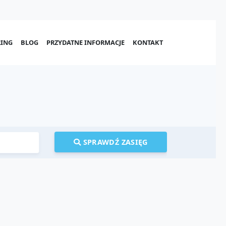
ING
BLOG
PRZYDATNE INFORMACJE
KONTAKT
SPRAWDŹ ZASIĘG