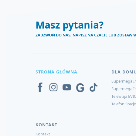
Masz pytania?
ZADZWOŃ DO NAS, NAPISZ NA CZACIE LUB ZOSTAW
STRONA GŁÓWNA
DLA DOM
Supermega In
Supermega I
Telewizja EVI
Telefon Stacj
KONTAKT
Kontakt