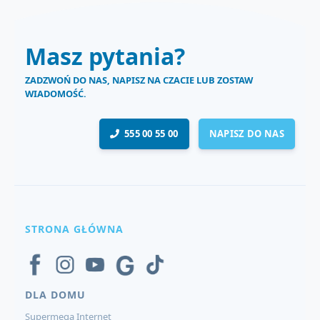
Masz pytania?
ZADZWOŃ DO NAS, NAPISZ NA CZACIE LUB ZOSTAW
WIADOMOŚĆ.
555 00 55 00
NAPISZ DO NAS
STRONA GŁÓWNA
DLA DOMU
Supermega Internet