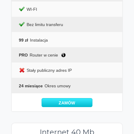
WI-FI
Bez limitu transferu
99 zł
Instalacja
PRO
Router w cenie
Stały publiczny adres IP
24 miesiące
Okres umowy
ZAMÓW
Internet 40 Mb