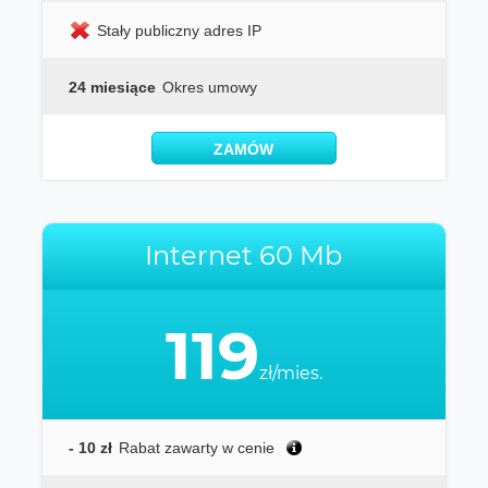
Stały publiczny adres IP
24 miesiące
Okres umowy
ZAMÓW
Internet 60 Mb
119
zł/mies.
- 10 zł
Rabat zawarty w cenie