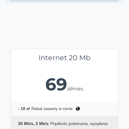
Internet 20 Mb
69
zł/mies.
- 10 zł
Rabat zawarty w cenie
20 Mb/s, 2 Mb/s
Prędkość pobierania, wysyłania