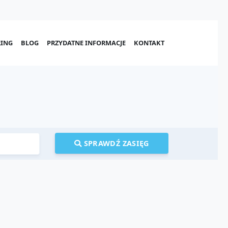
ING
BLOG
PRZYDATNE INFORMACJE
KONTAKT
SPRAWDŹ ZASIĘG