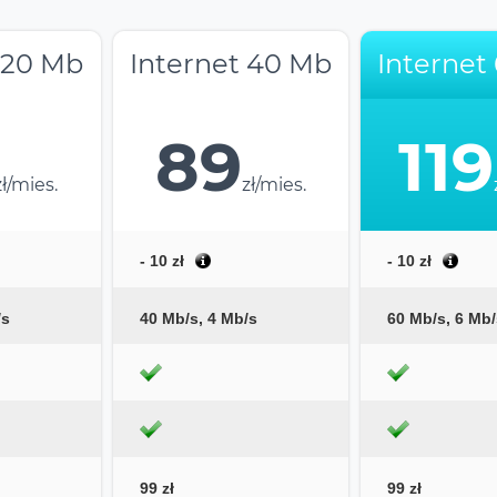
 20 Mb
Internet 40 Mb
Internet
89
119
zł/mies.
zł/mies.
- 10 zł
- 10 zł
/s
40 Mb/s, 4 Mb/s
60 Mb/s, 6 Mb/
99 zł
99 zł