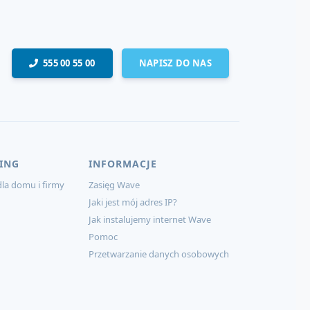
555 00 55 00
NAPISZ DO NAS
ING
INFORMACJE
la domu i firmy
Zasięg Wave
Jaki jest mój adres IP?
Jak instalujemy internet Wave
Pomoc
Przetwarzanie danych osobowych