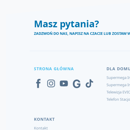
Masz pytania?
ZADZWOŃ DO NAS, NAPISZ NA CZACIE LUB ZOSTAW
STRONA GŁÓWNA
DLA DOM
Supermega In
Supermega I
Telewizja EVI
Telefon Stacj
KONTAKT
Kontakt