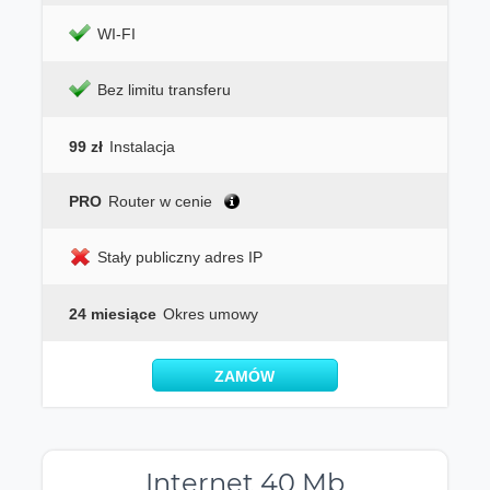
WI-FI
Bez limitu transferu
99 zł
Instalacja
PRO
Router w cenie
Stały publiczny adres IP
24 miesiące
Okres umowy
ZAMÓW
Internet 40 Mb