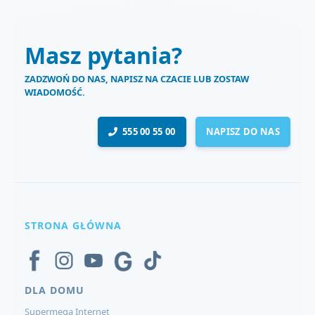
Masz pytania?
ZADZWOŃ DO NAS, NAPISZ NA CZACIE LUB ZOSTAW
WIADOMOŚĆ.
555 00 55 00
NAPISZ DO NAS
STRONA GŁÓWNA
DLA DOMU
Supermega Internet