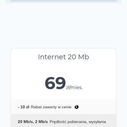
Internet 20 Mb
69
zł/mies.
- 10 zł
Rabat zawarty w cenie
20 Mb/s, 2 Mb/s
Prędkość pobierania, wysyłania