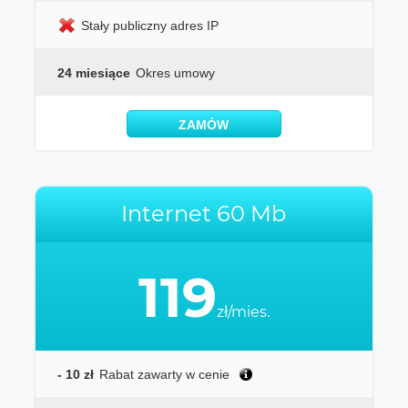
Stały publiczny adres IP
24 miesiące
Okres umowy
ZAMÓW
Internet 60 Mb
119
zł/mies.
- 10 zł
Rabat zawarty w cenie