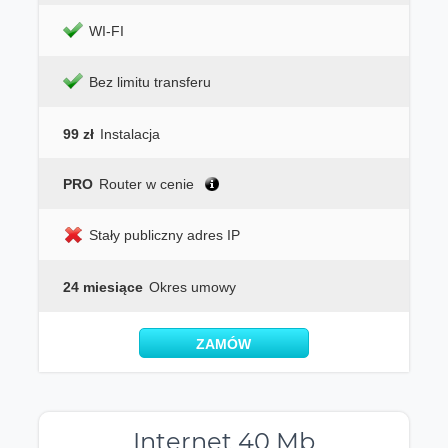
WI-FI
Bez limitu transferu
99 zł
Instalacja
PRO
Router w cenie
Stały publiczny adres IP
24 miesiące
Okres umowy
ZAMÓW
Internet 40 Mb