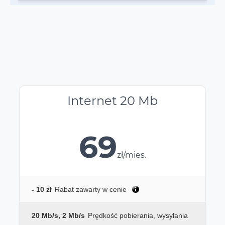
Internet 20 Mb
69
zł/mies.
- 10 zł
Rabat zawarty w cenie
20 Mb/s, 2 Mb/s
Prędkość pobierania, wysyłania