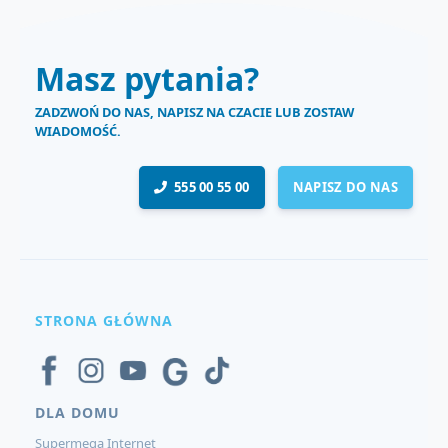
Masz pytania?
ZADZWOŃ DO NAS, NAPISZ NA CZACIE LUB ZOSTAW
WIADOMOŚĆ.
555 00 55 00
NAPISZ DO NAS
STRONA GŁÓWNA
DLA DOMU
Supermega Internet