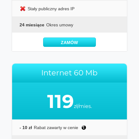
Stały publiczny adres IP
24 miesiące
Okres umowy
ZAMÓW
Internet 60 Mb
119
zł/mies.
- 10 zł
Rabat zawarty w cenie