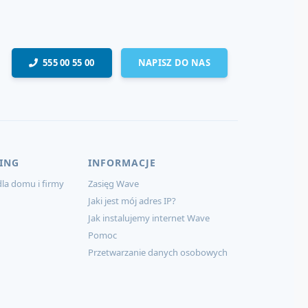
555 00 55 00
NAPISZ DO NAS
ING
INFORMACJE
la domu i firmy
Zasięg Wave
Jaki jest mój adres IP?
Jak instalujemy internet Wave
Pomoc
Przetwarzanie danych osobowych