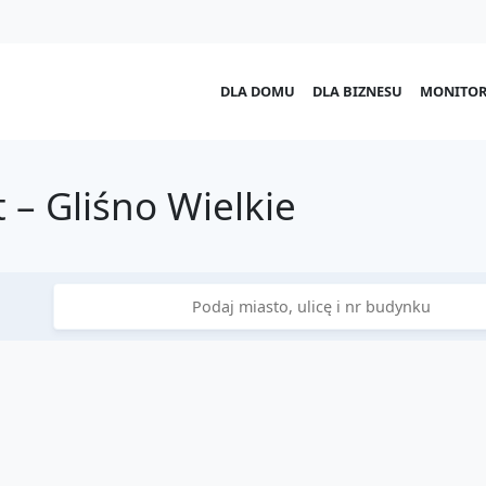
DLA DOMU
DLA BIZNESU
MONITOR
– Gliśno Wielkie