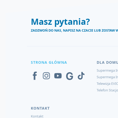
Masz pytania?
ZADZWOŃ DO NAS, NAPISZ NA CZACIE LUB ZOSTAW
STRONA GŁÓWNA
DLA DOM
Supermega In
Supermega I
Telewizja EVI
Telefon Stacj
KONTAKT
Kontakt