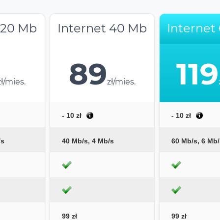
 20 Mb
Internet 40 Mb
Internet
89
119
zł/mies.
zł/mies.
- 10 zł
- 10 zł
/s
40 Mb/s, 4 Mb/s
60 Mb/s, 6 Mb/
99 zł
99 zł