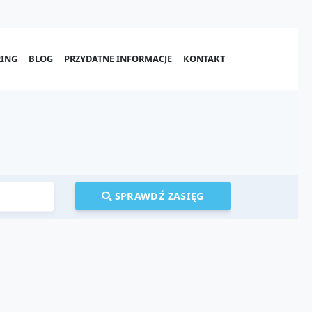
ING
BLOG
PRZYDATNE INFORMACJE
KONTAKT
SPRAWDŹ ZASIĘG