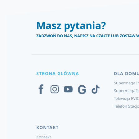
Masz pytania?
ZADZWOŃ DO NAS, NAPISZ NA CZACIE LUB ZOSTAW
STRONA GŁÓWNA
DLA DOM
Supermega In
Supermega I
Telewizja EVI
Telefon Stacj
KONTAKT
Kontakt