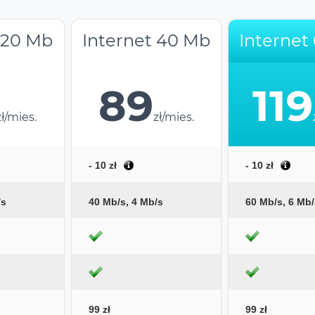
 20 Mb
Internet 40 Mb
Internet
89
119
zł/mies.
zł/mies.
- 10 zł
- 10 zł
/s
40 Mb/s, 4 Mb/s
60 Mb/s, 6 Mb/
99 zł
99 zł