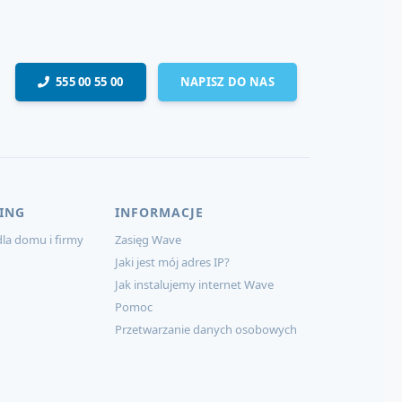
555 00 55 00
NAPISZ DO NAS
ING
INFORMACJE
la domu i firmy
Zasięg Wave
Jaki jest mój adres IP?
Jak instalujemy internet Wave
Pomoc
Przetwarzanie danych osobowych