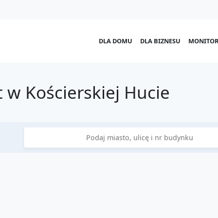
DLA DOMU
DLA BIZNESU
MONITOR
 w Kościerskiej Hucie