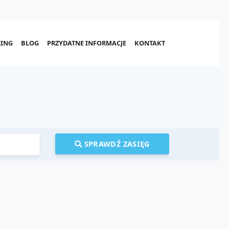
ING
BLOG
PRZYDATNE INFORMACJE
KONTAKT
SPRAWDŹ ZASIĘG