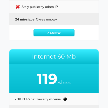
Stały publiczny adres IP
24 miesiące
Okres umowy
ZAMÓW
Internet 60 Mb
119
zł/mies.
- 10 zł
Rabat zawarty w cenie