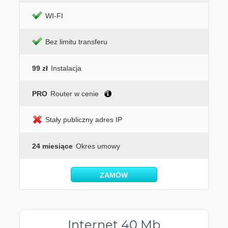
WI-FI
Bez limitu transferu
99 zł
Instalacja
PRO
Router w cenie
Stały publiczny adres IP
24 miesiące
Okres umowy
ZAMÓW
Internet 40 Mb