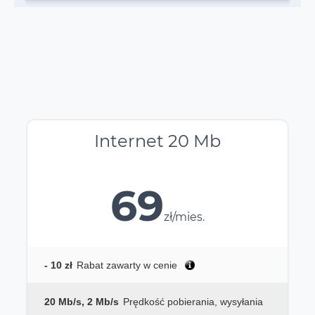
Internet 20 Mb
69
zł/mies.
- 10 zł
Rabat zawarty w cenie
20 Mb/s, 2 Mb/s
Prędkość pobierania, wysyłania