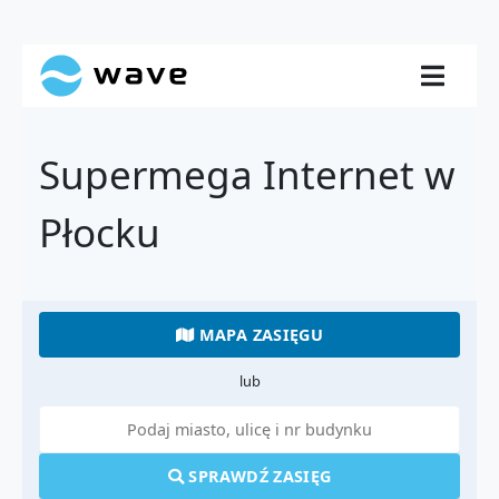
Supermega Internet w
Płocku
MAPA ZASIĘGU
lub
SPRAWDŹ ZASIĘG