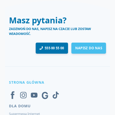
Masz pytania?
ZADZWOŃ DO NAS, NAPISZ NA CZACIE LUB ZOSTAW
WIADOMOŚĆ.
555 00 55 00
NAPISZ DO NAS
STRONA GŁÓWNA
DLA DOMU
Supermega Internet