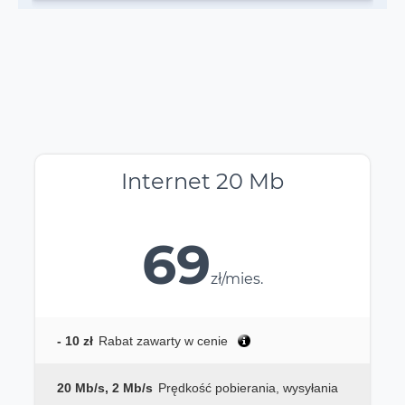
Internet 20 Mb
69
zł/mies.
- 10 zł
Rabat zawarty w cenie
20 Mb/s, 2 Mb/s
Prędkość pobierania, wysyłania