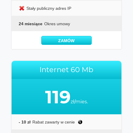
Stały publiczny adres IP
24 miesiące
Okres umowy
ZAMÓW
Internet 60 Mb
119
zł/mies.
- 10 zł
Rabat zawarty w cenie