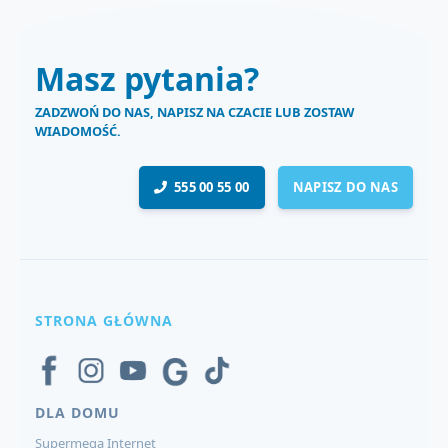
Masz pytania?
ZADZWOŃ DO NAS, NAPISZ NA CZACIE LUB ZOSTAW
WIADOMOŚĆ.
555 00 55 00
NAPISZ DO NAS
STRONA GŁÓWNA
DLA DOMU
Supermega Internet