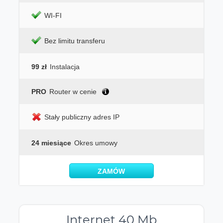
WI-FI
Bez limitu transferu
99 zł
Instalacja
PRO
Router w cenie
Stały publiczny adres IP
24 miesiące
Okres umowy
ZAMÓW
Internet 40 Mb