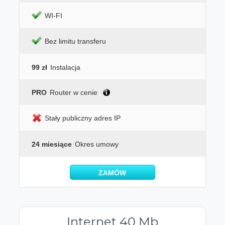
WI-FI
Bez limitu transferu
99 zł
Instalacja
PRO
Router w cenie
Stały publiczny adres IP
24 miesiące
Okres umowy
ZAMÓW
Internet 40 Mb