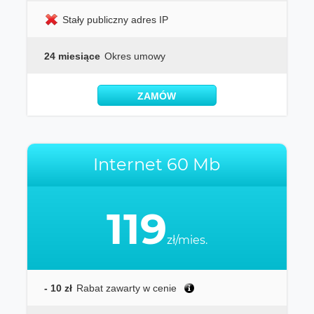
Stały publiczny adres IP
24 miesiące
Okres umowy
ZAMÓW
Internet 60 Mb
119
zł/mies.
- 10 zł
Rabat zawarty w cenie