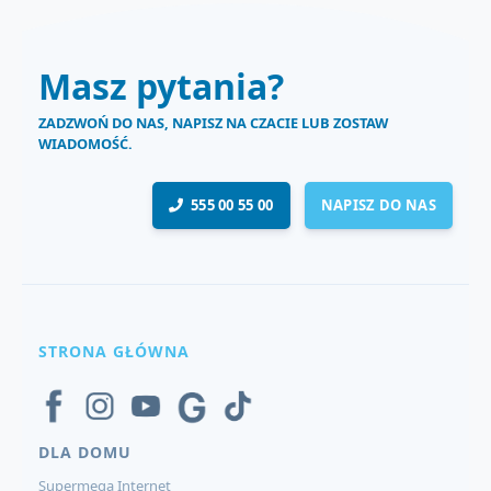
Masz pytania?
ZADZWOŃ DO NAS, NAPISZ NA CZACIE LUB ZOSTAW
WIADOMOŚĆ.
555 00 55 00
NAPISZ DO NAS
STRONA GŁÓWNA
DLA DOMU
Supermega Internet