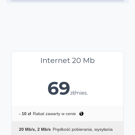
Internet 20 Mb
69
zł/mies.
- 10 zł
Rabat zawarty w cenie
20 Mb/s, 2 Mb/s
Prędkość pobierania, wysyłania