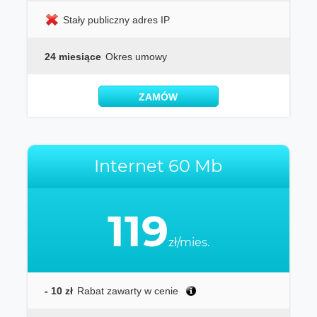
Stały publiczny adres IP
24 miesiące
Okres umowy
ZAMÓW
Internet 60 Mb
119
zł/mies.
- 10 zł
Rabat zawarty w cenie