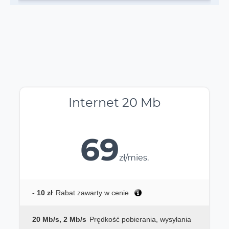
Internet 20 Mb
69
zł/mies.
- 10 zł
Rabat zawarty w cenie
20 Mb/s, 2 Mb/s
Prędkość pobierania, wysyłania