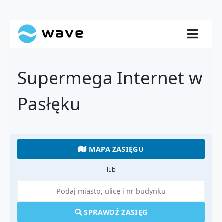
Supermega Internet w
Pasłęku
MAPA ZASIĘGU
lub
SPRAWDŹ ZASIĘG