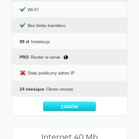
WI-FI
Bez limitu transferu
99 zł
Instalacja
PRO
Router w cenie
Stały publiczny adres IP
24 miesiące
Okres umowy
ZAMÓW
Internet 40 Mb