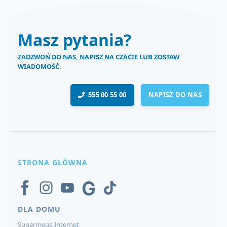
Masz pytania?
ZADZWOŃ DO NAS, NAPISZ NA CZACIE LUB ZOSTAW
WIADOMOŚĆ.
555 00 55 00
NAPISZ DO NAS
STRONA GŁÓWNA
DLA DOMU
Supermega Internet