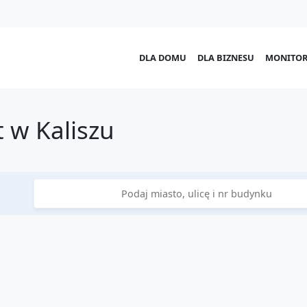
DLA DOMU
DLA BIZNESU
MONITOR
 w Kaliszu