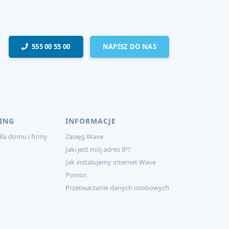
555 00 55 00
NAPISZ DO NAS
ING
INFORMACJE
la domu i firmy
Zasięg Wave
Jaki jest mój adres IP?
Jak instalujemy internet Wave
Pomoc
Przetwarzanie danych osobowych