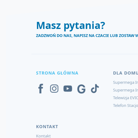
Masz pytania?
ZADZWOŃ DO NAS, NAPISZ NA CZACIE LUB ZOSTAW
STRONA GŁÓWNA
DLA DOM
Supermega In
Supermega I
Telewizja EVI
Telefon Stacj
KONTAKT
Kontakt