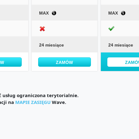
MAX
MAX
24 miesiące
24 miesiące
ÓW
ZAMÓW
ZAMÓ
usług ograniczona terytorialnie.
acji na
MAPIE ZASIĘGU
Wave.