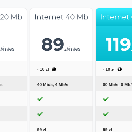
 20 Mb
Internet 40 Mb
Internet
89
119
zł/mies.
zł/mies.
- 10 zł
- 10 zł
/s
40 Mb/s, 4 Mb/s
60 Mb/s, 6 Mb/
99 zł
99 zł