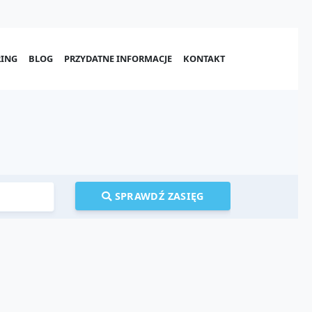
ING
BLOG
PRZYDATNE INFORMACJE
KONTAKT
SPRAWDŹ ZASIĘG