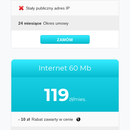
Stały publiczny adres IP
24 miesiące
Okres umowy
ZAMÓW
Internet 60 Mb
119
zł/mies.
- 10 zł
Rabat zawarty w cenie