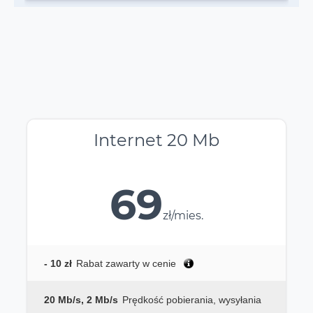
Internet 20 Mb
69
zł/mies.
- 10 zł
Rabat zawarty w cenie
20 Mb/s, 2 Mb/s
Prędkość pobierania, wysyłania