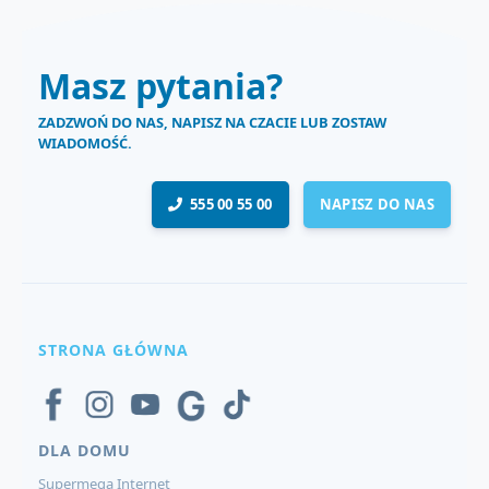
Masz pytania?
ZADZWOŃ DO NAS, NAPISZ NA CZACIE LUB ZOSTAW
WIADOMOŚĆ.
555 00 55 00
NAPISZ DO NAS
STRONA GŁÓWNA
DLA DOMU
Supermega Internet