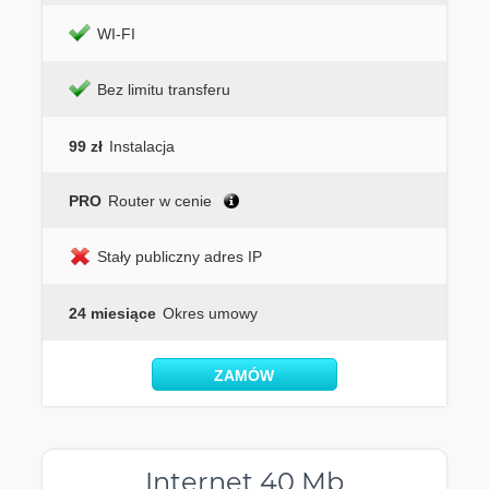
WI-FI
Bez limitu transferu
99 zł
Instalacja
PRO
Router w cenie
Stały publiczny adres IP
24 miesiące
Okres umowy
ZAMÓW
Internet 40 Mb