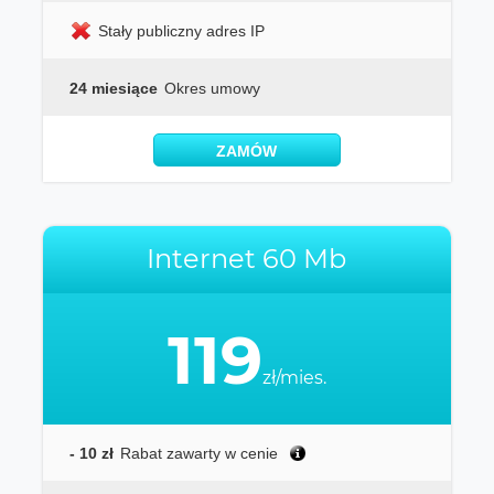
Stały publiczny adres IP
24 miesiące
Okres umowy
ZAMÓW
Internet 60 Mb
119
zł/mies.
- 10 zł
Rabat zawarty w cenie