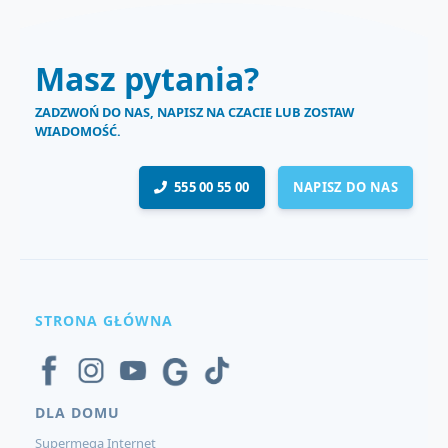
Masz pytania?
ZADZWOŃ DO NAS, NAPISZ NA CZACIE LUB ZOSTAW
WIADOMOŚĆ.
555 00 55 00
NAPISZ DO NAS
STRONA GŁÓWNA
DLA DOMU
Supermega Internet