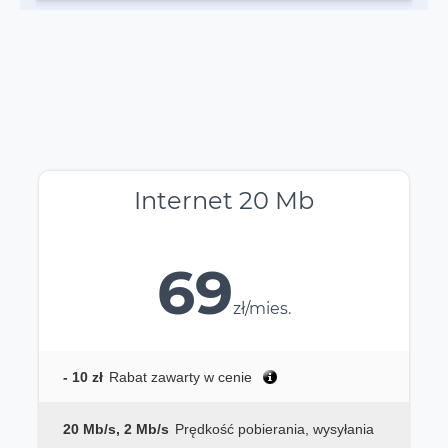
Internet 20 Mb
69
zł/mies.
- 10 zł
Rabat zawarty w cenie
20 Mb/s, 2 Mb/s
Prędkość pobierania, wysyłania