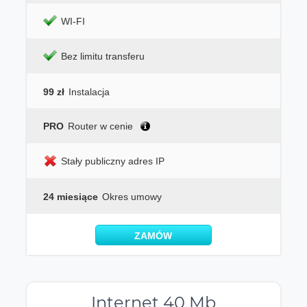
WI-FI
Bez limitu transferu
99 zł
Instalacja
PRO
Router w cenie
Stały publiczny adres IP
24 miesiące
Okres umowy
ZAMÓW
Internet 40 Mb