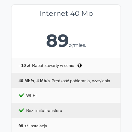
Internet 40 Mb
89
zł/mies.
- 10 zł
Rabat zawarty w cenie
40 Mb/s, 4 Mb/s
Prędkość pobierania, wysyłania
WI-FI
Bez limitu transferu
99 zł
Instalacja