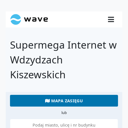
Supermega Internet w
Wdzydzach
Kiszewskich
MAPA ZASIĘGU
lub