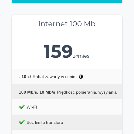
Internet 100 Mb
159
zł/mies.
- 10 zł
Rabat zawarty w cenie
100 Mb/s, 10 Mb/s
Prędkość pobierania, wysyłania
WI-FI
Bez limitu transferu