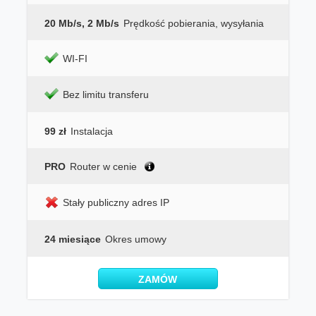
20 Mb/s, 2 Mb/s
Prędkość pobierania, wysyłania
WI-FI
Bez limitu transferu
99 zł
Instalacja
PRO
Router w cenie
Stały publiczny adres IP
24 miesiące
Okres umowy
ZAMÓW