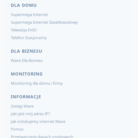
DLA DOMU
Supermega Internet
Supermega Internet Światłowodowy
Telewizja EVIO
Telefon Stacjonarny
DLA BIZNESU
Wave Dla Biznesu
MONITORING
Monitoring dla domu i firmy
INFORMACJE
Zasięg Wave
Jaki jest mój adres IP?
Jak instalujemy internet Wave
Pomoc
Przetwarzanie danych osobowych