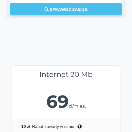
SPRAWDŹ ZASIĘG
Internet 20 Mb
69
zł/mies.
- 10 zł
Rabat zawarty w cenie