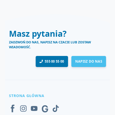
Masz pytania?
ZADZWOŃ DO NAS, NAPISZ NA CZACIE LUB ZOSTAW
WIADOMOŚĆ.
555 00 55 00
NAPISZ DO NAS
STRONA GŁÓWNA