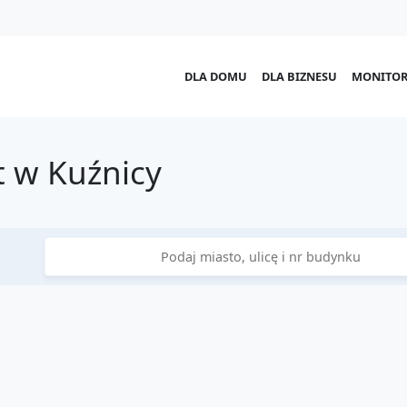
DLA DOMU
DLA BIZNESU
MONITOR
 w Kuźnicy