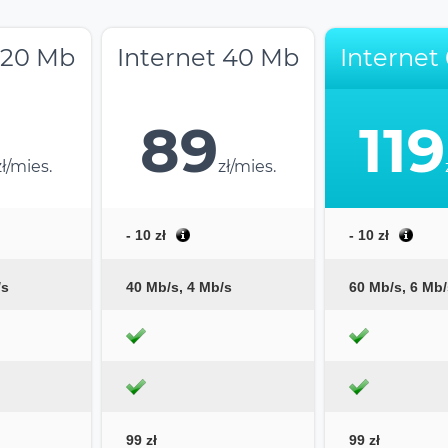
 20 Mb
Internet 40 Mb
Internet
89
119
zł/mies.
zł/mies.
- 10 zł
- 10 zł
/s
40 Mb/s, 4 Mb/s
60 Mb/s, 6 Mb/
99 zł
99 zł