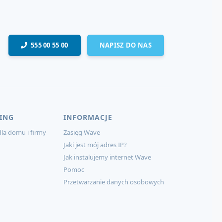
555 00 55 00
NAPISZ DO NAS
ING
INFORMACJE
la domu i firmy
Zasięg Wave
Jaki jest mój adres IP?
Jak instalujemy internet Wave
Pomoc
Przetwarzanie danych osobowych