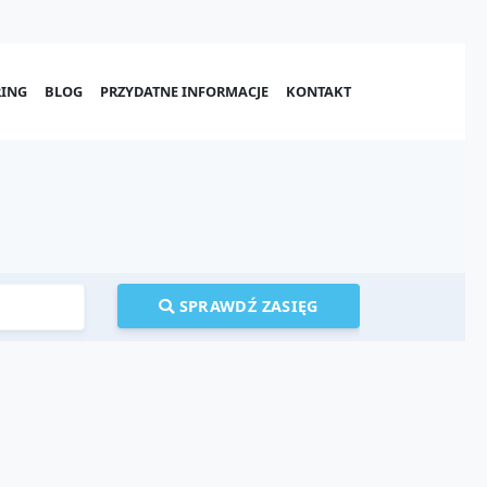
ING
BLOG
PRZYDATNE INFORMACJE
KONTAKT
SPRAWDŹ ZASIĘG