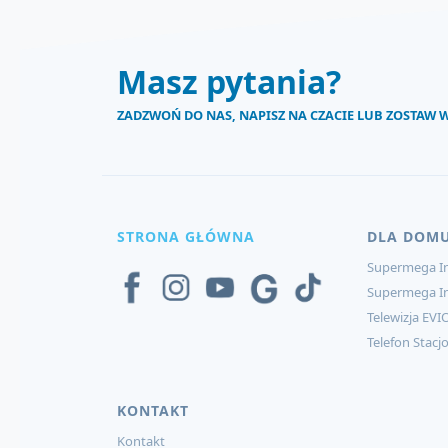
Masz pytania?
ZADZWOŃ DO NAS, NAPISZ NA CZACIE LUB ZOSTAW
STRONA GŁÓWNA
DLA DOM
Supermega In
Supermega I
Telewizja EVI
Telefon Stacj
KONTAKT
Kontakt