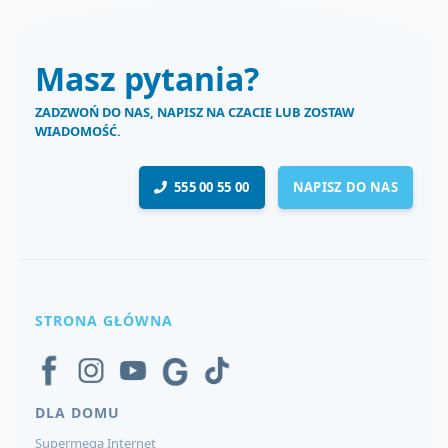
Masz pytania?
ZADZWOŃ DO NAS, NAPISZ NA CZACIE LUB ZOSTAW
WIADOMOŚĆ.
555 00 55 00
NAPISZ DO NAS
STRONA GŁÓWNA
DLA DOMU
Supermega Internet