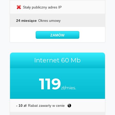
Stały publiczny adres IP
24 miesiące
Okres umowy
ZAMÓW
Internet 60 Mb
119
zł/mies.
- 10 zł
Rabat zawarty w cenie