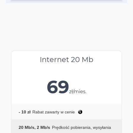
Internet 20 Mb
69
zł/mies.
- 10 zł
Rabat zawarty w cenie
20 Mb/s, 2 Mb/s
Prędkość pobierania, wysyłania