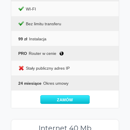
WI-FI
Bez limitu transferu
99 zł
Instalacja
PRO
Router w cenie
Stały publiczny adres IP
24 miesiące
Okres umowy
ZAMÓW
Internet 40 Mb