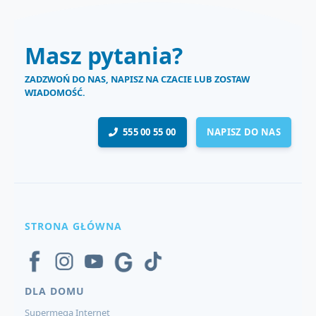
Masz pytania?
ZADZWOŃ DO NAS, NAPISZ NA CZACIE LUB ZOSTAW
WIADOMOŚĆ.
555 00 55 00
NAPISZ DO NAS
STRONA GŁÓWNA
DLA DOMU
Supermega Internet