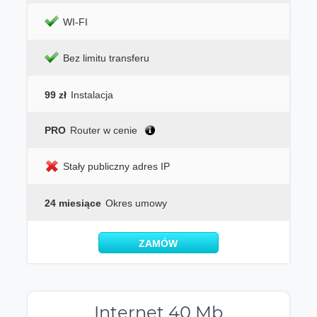
WI-FI
Bez limitu transferu
99 zł
Instalacja
PRO
Router w cenie
Stały publiczny adres IP
24 miesiące
Okres umowy
ZAMÓW
Internet 40 Mb