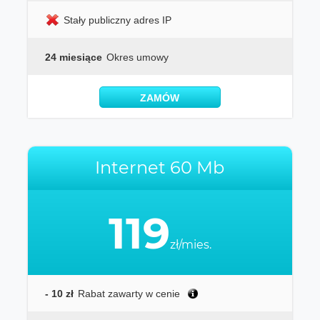
Stały publiczny adres IP
24 miesiące
Okres umowy
ZAMÓW
Internet 60 Mb
119
zł/mies.
- 10 zł
Rabat zawarty w cenie