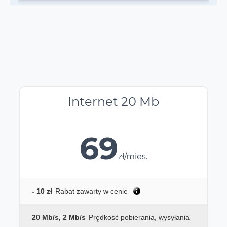
Internet 20 Mb
69
zł/mies.
- 10 zł
Rabat zawarty w cenie
20 Mb/s, 2 Mb/s
Prędkość pobierania, wysyłania