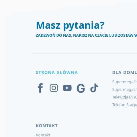
Masz pytania?
ZADZWOŃ DO NAS, NAPISZ NA CZACIE LUB ZOSTAW
STRONA GŁÓWNA
DLA DOM
Supermega In
Supermega I
Telewizja EVI
Telefon Stacj
KONTAKT
Kontakt