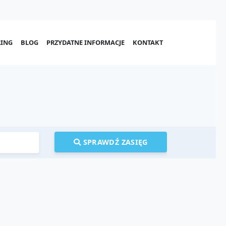
ING
BLOG
PRZYDATNE INFORMACJE
KONTAKT
SPRAWDŹ ZASIĘG