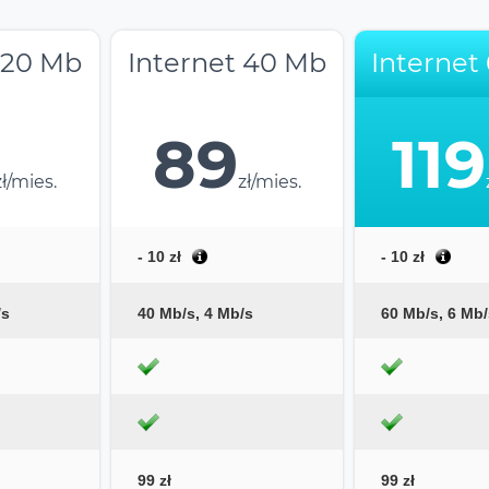
 20 Mb
Internet 40 Mb
Internet
89
119
zł/mies.
zł/mies.
- 10 zł
- 10 zł
/s
40 Mb/s, 4 Mb/s
60 Mb/s, 6 Mb/
99 zł
99 zł