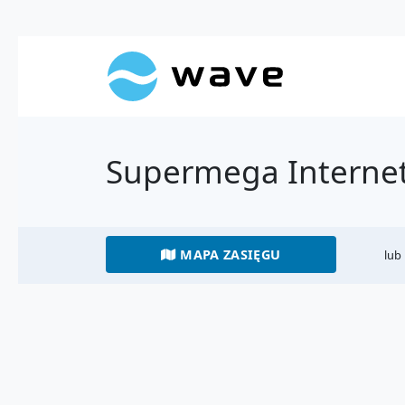
Supermega Internet
MAPA ZASIĘGU
lub