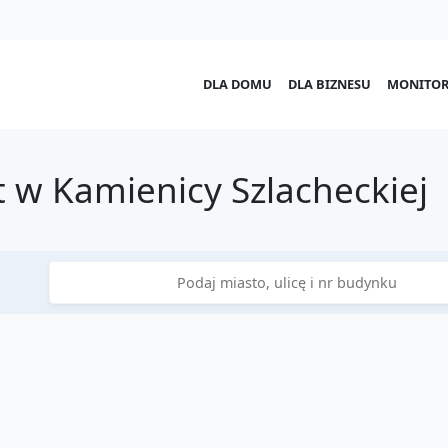
DLA DOMU
DLA BIZNESU
MONITOR
 w Kamienicy Szlacheckiej