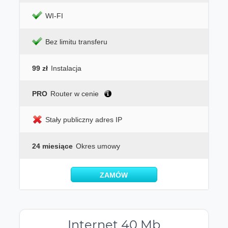
WI-FI
Bez limitu transferu
99 zł
Instalacja
PRO
Router w cenie
Stały publiczny adres IP
24 miesiące
Okres umowy
ZAMÓW
Internet 40 Mb