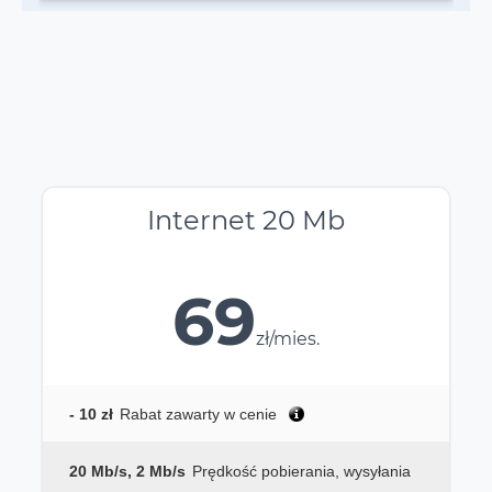
Internet 20 Mb
69
zł/mies.
- 10 zł
Rabat zawarty w cenie
20 Mb/s, 2 Mb/s
Prędkość pobierania, wysyłania