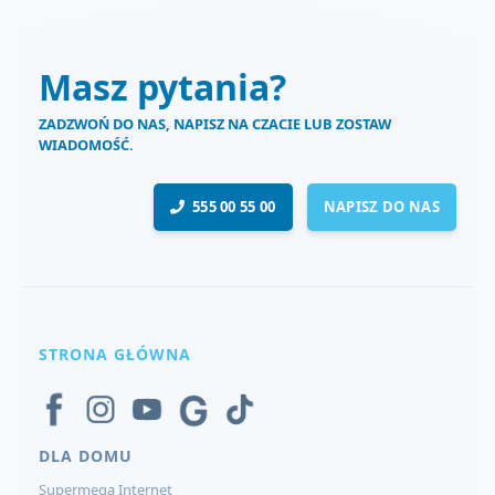
Masz pytania?
ZADZWOŃ DO NAS, NAPISZ NA CZACIE LUB ZOSTAW
WIADOMOŚĆ.
555 00 55 00
NAPISZ DO NAS
STRONA GŁÓWNA
DLA DOMU
Supermega Internet